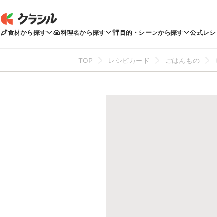
食材から探す
料理名から探す
目的・シーンから探す
公式レシ
TOP
レシピカード
ごはんもの