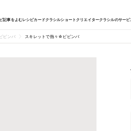
ピ
記事をよむ
レシピカード
クラシルショート
クリエイター
クラシルのサービ
ビビンバ
スキレットで熱々☆ビビンバ