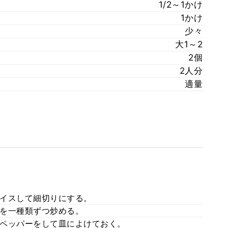
1/2～1かけ
1かけ
少々
大1～2
2個
2人分
適量
イスして細切りにする。
を一種類ずつ炒める。
ペッパーをして皿によけておく。