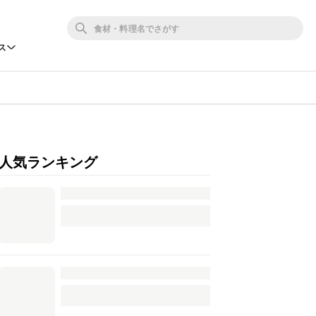
ス
人気ランキング