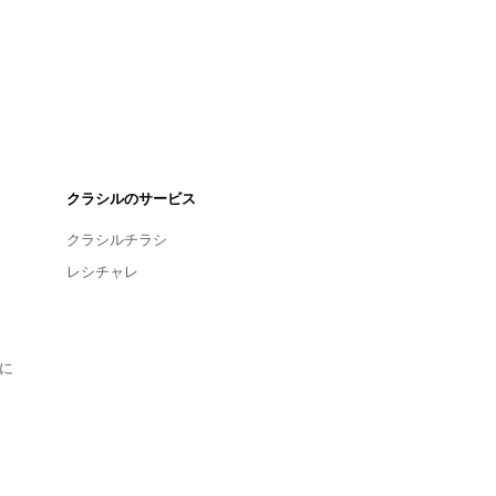
クラシルのサービス
クラシルチラシ
レシチャレ
に