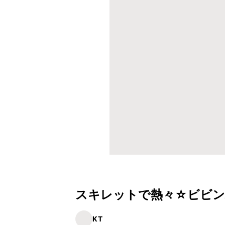
スキレットで熱々☆ビビ
KT