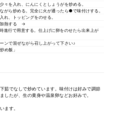
少々を入れ、にんにくとしょうがを炒める。
ながら炒める。完全に火が通ったら●で味付けする。
入れ、トッピングをのせる。
加熱する →
時進行で用意する。仕上げに卵をのせたら出来上が
ーンで混ぜながら召し上がって下さい♪
炒め飯」
下茹でなしで炒めています。味付けは好みで調節
ましたが、生の黄身や温泉卵などお好みで。
います。
。