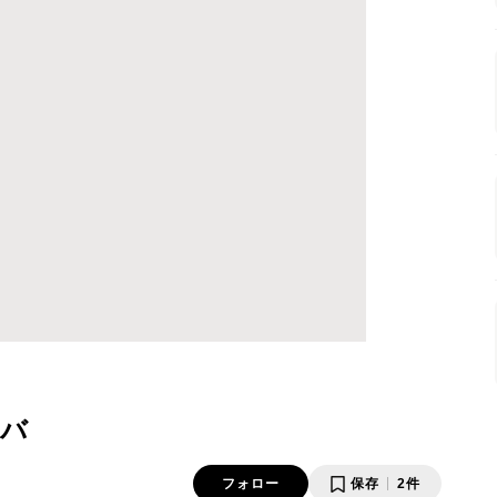
ンバ
フォロー
保存
2件