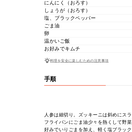
にんにく（おろす）
しょうが（おろす）
塩、ブラックペッパー
ごま油
卵
温かいご飯
お好みでキムチ
料理を安全に楽しむための注意事項
手順
人参は細切り。ズッキーニは斜めにスラ
フライパンにごま油少々を熱くして野菜
好みでいりごまを加え、軽く塩ブラック