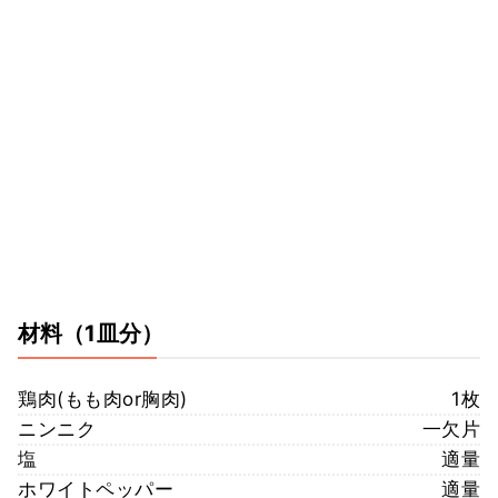
材料
（1皿分）
鶏肉(もも肉or胸肉)
1枚
ニンニク
一欠片
塩
適量
ホワイトペッパー
適量