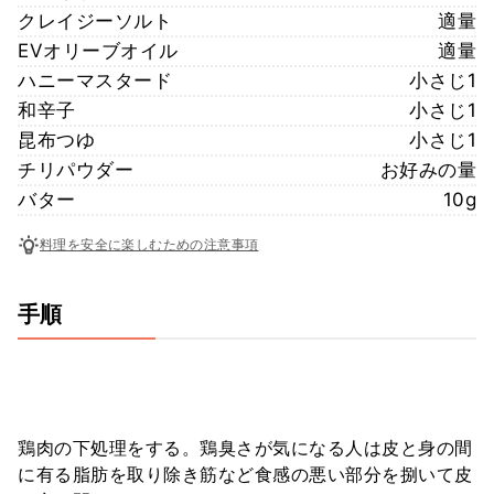
クレイジーソルト
適量
EVオリーブオイル
適量
ハニーマスタード
小さじ1
和辛子
小さじ1
昆布つゆ
小さじ1
チリパウダー
お好みの量
バター
10g
料理を安全に楽しむための注意事項
手順
鶏肉の下処理をする。鶏臭さが気になる人は皮と身の間
に有る脂肪を取り除き筋など食感の悪い部分を捌いて皮