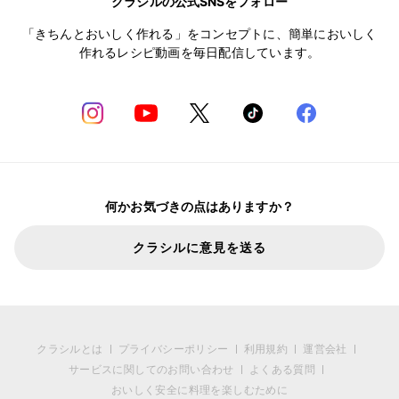
クラシルの公式SNSをフォロー
「きちんとおいしく作れる」をコンセプトに、簡単においしく
作れるレシピ動画を毎日配信しています。
何かお気づきの点はありますか？
クラシルに意見を送る
クラシルとは
プライバシーポリシー
利用規約
運営会社
サービスに関してのお問い合わせ
よくある質問
おいしく安全に料理を楽しむために