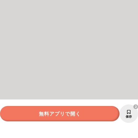
2
無料アプリで開く
保存