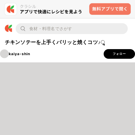
チキンソテーを上手くパリッと焼くコツ♪ૢ
kaiya-shin
フォロー