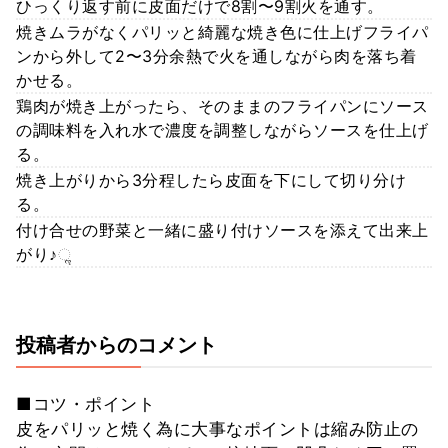
ひっくり返す前に皮面だけで8割〜9割火を通す。
焼きムラがなくパリッと綺麗な焼き色に仕上げフライパ
ンから外して2〜3分余熱で火を通しながら肉を落ち着
かせる。
鶏肉が焼き上がったら、そのままのフライパンにソース
の調味料を入れ水で濃度を調整しながらソースを仕上げ
る。
焼き上がりから3分程したら皮面を下にして切り分け
る。
付け合せの野菜と一緒に盛り付けソースを添えて出来上
がり♪ૢ
投稿者からのコメント
■コツ・ポイント
皮をパリッと焼く為に大事なポイントは縮み防止の