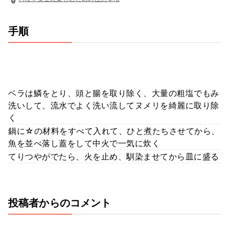
手順
ベラは鱗をとり、頭と腸を取り除く、大量の粗塩でもみ
洗いして、流水でよく洗い流してヌメリを綺麗に取り除
く
鍋に☆の材料をすべて入れて、ひと煮たちさせてから、
魚を並べ落し蓋をして中火で一気に炊く
てりつやがでたら、火を止め、馴染ませてから皿に盛る
投稿者からのコメント