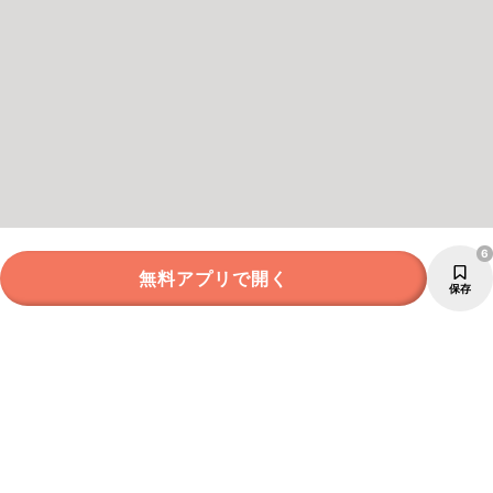
6
無料アプリで開く
保存