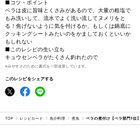
■コツ・ポイント
ベラは皮に旨味とくさみがあるので、大量の粗塩で
もみ洗いして、流水でよく洗い流してヌメリをと
る！焦げないように気を付けるか、もしくは鍋底に
クッキングシートみたいのをかましておくといいか
もしれない
■このレシピの生い立ち
キュウセンベラがたくさん釣れたので
※みやすさのために書式を一部改変しています。
このレシピをシェアする
TOP
レシピカード
魚介料理
煮魚
ベラの煮付け【ベラ部門1位