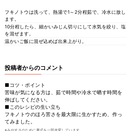
フキノトウは洗って、熱湯で1～2分程茹で、冷水に放し
ます。
10分程したら、細かいみじん切りにして水気を絞り、塩
を混ぜます。
温かいご飯に混ぜ込めば出来上がり。
投稿者からのコメント
■コツ・ポイント
苦味が気になる方は、茹で時間や冷水で晒す時間を
伸ばしてください。
■このレシピの生い立ち
フキノトウのほろ苦さを最大限に生かすため、作っ
てみました。
※みやすさのために書式を一部改変しています。