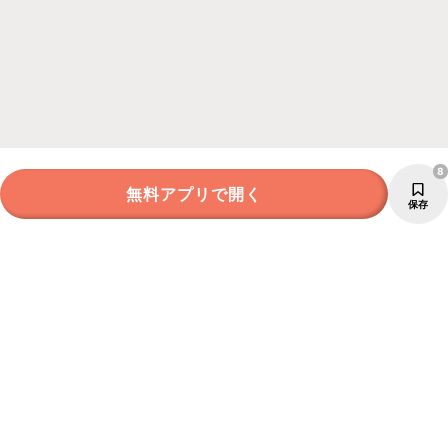
8
無料アプリで開く
保存