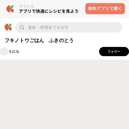
フキノトウごはん ふきのとう
うにら
フォロー