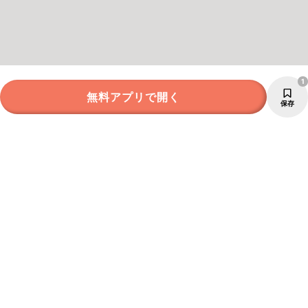
1
無料アプリで開く
保存