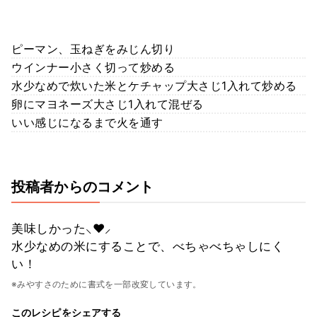
ピーマン、玉ねぎをみじん切り
ウインナー小さく切って炒める
水少なめで炊いた米とケチャップ大さじ1入れて炒める
卵にマヨネーズ大さじ1入れて混ぜる
いい感じになるまで火を通す
投稿者からのコメント
美味しかった⸜❤︎⸝‍
水少なめの米にすることで、べちゃべちゃしにく
い！
※みやすさのために書式を一部改変しています。
このレシピをシェアする