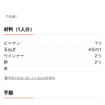
〈1人分〉
材料
（1人分）
ピーマン
1つ
玉ねぎ
4分の1
ウインナー
2つ
卵
2つ
米
料理を安全に楽しむための注意事項
手順