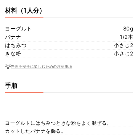
材料
（1人分）
ヨーグルト
80g
バナナ
1/2本
はちみつ
小さじ2
きな粉
小さじ2
料理を安全に楽しむための注意事項
手順
ヨーグルトにはちみつときな粉をよく混ぜる。
カットしたバナナを飾る。