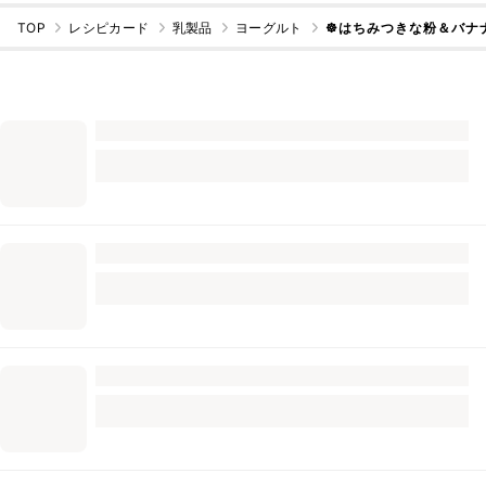
TOP
レシピカード
乳製品
ヨーグルト
☸はちみつきな粉＆バナ