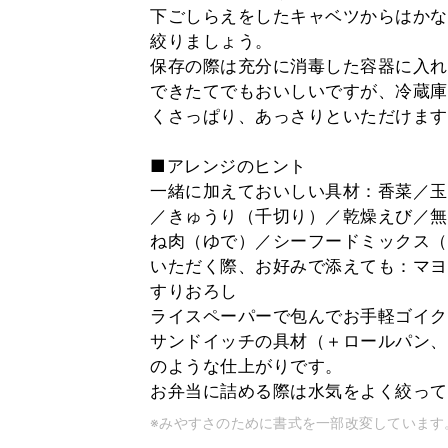
下ごしらえをしたキャベツからはかな
絞りましょう。
保存の際は充分に消毒した容器に入れ
できたてでもおいしいですが、冷蔵庫
くさっぱり、あっさりといただけます
■アレンジのヒント
一緒に加えておいしい具材：香菜／玉
／きゅうり（千切り）／乾燥えび／無
ね肉（ゆで）／シーフードミックス（
いただく際、お好みで添えても：マヨ
すりおろし
ライスペーパーで包んでお手軽ゴイク
サンドイッチの具材（＋ロールパン、
のような仕上がりです。
お弁当に詰める際は水気をよく絞って
※みやすさのために書式を一部改変しています