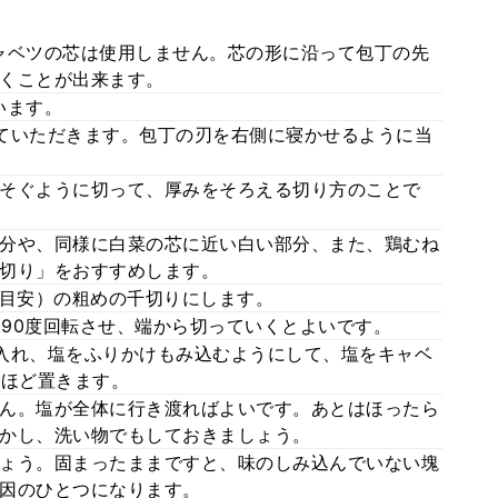
ャベツの芯は使用しません。芯の形に沿って包丁の先
くことが出来ます。
います。
ていただきます。包丁の刃を右側に寝かせるように当
そぐように切って、厚みをそろえる切り方のことで
分や、同様に白菜の芯に近い白い部分、また、鶏むね
切り」をおすすめします。
幅目安）の粗めの千切りにします。
、90度回転させ、端から切っていくとよいです。
入れ、塩をふりかけもみ込むようにして、塩をキャベ
分ほど置きます。
ん。塩が全体に行き渡ればよいです。あとはほったら
かし、洗い物でもしておきましょう。
ょう。固まったままですと、味のしみ込んでいない塊
因のひとつになります。