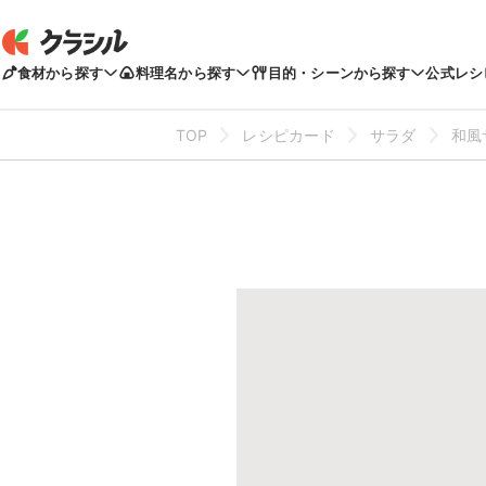
食材から探す
料理名から探す
目的・シーンから探す
公式レシ
TOP
レシピカード
サラダ
和風