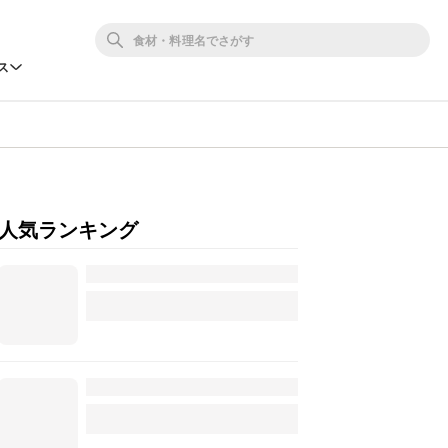
ス
人気ランキング