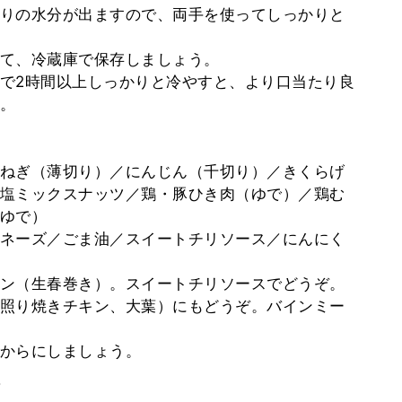
りの水分が出ますので、両手を使ってしっかりと
て、冷蔵庫で保存しましょう。
で2時間以上しっかりと冷やすと、より口当たり良
。
ねぎ（薄切り）／にんじん（千切り）／きくらげ
塩ミックスナッツ／鶏・豚ひき肉（ゆで）／鶏む
ゆで）
ネーズ／ごま油／スイートチリソース／にんにく
ン（生春巻き）。スイートチリソースでどうぞ。
照り焼きチキン、大葉）にもどうぞ。バインミー
からにしましょう。
。