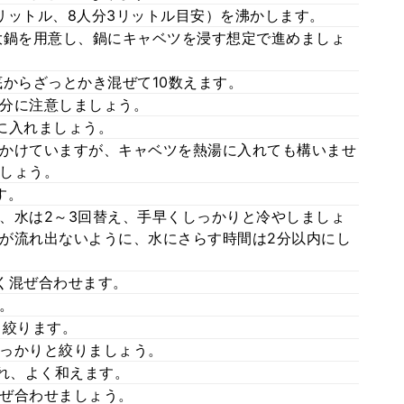
5リットル、8人分3リットル目安）を沸かします。
大鍋を用意し、鍋にキャベツを浸す想定で進めましょ
底からざっとかき混ぜて10数えます。
分に注意しましょう。
に入れましょう。
かけていますが、キャベツを熱湯に入れても構いませ
しょう。
す。
、水は2～3回替え、手早くしっかりと冷やしましょ
が流れ出ないように、水にさらす時間は2分以内にし
く混ぜ合わせます。
。
と絞ります。
っかりと絞りましょう。
入れ、よく和えます。
ぜ合わせましょう。