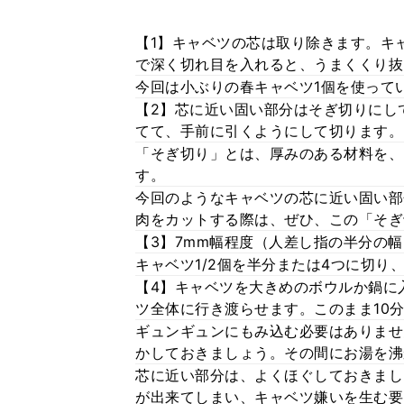
【1】キャベツの芯は取り除きます。キ
で深く切れ目を入れると、うまくくり抜
今回は小ぶりの春キャベツ1個を使って
【2】芯に近い固い部分はそぎ切りにし
てて、手前に引くようにして切ります。
「そぎ切り」とは、厚みのある材料を、
す。
今回のようなキャベツの芯に近い固い部
肉をカットする際は、ぜひ、この「そぎ
【3】7mm幅程度（人差し指の半分の
キャベツ1/2個を半分または4つに切り
【4】キャベツを大きめのボウルか鍋に
ツ全体に行き渡らせます。このまま10
ギュンギュンにもみ込む必要はありませ
かしておきましょう。その間にお湯を沸
芯に近い部分は、よくほぐしておきまし
が出来てしまい、キャベツ嫌いを生む要