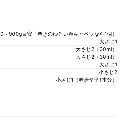
600～900g目安 巻きのゆるい春キャベツなら1個）
大さじ1
大さじ2（30ml）
大さじ2（30ml）
大さじ1
小さじ2
小さじ1（赤唐辛子1本分）