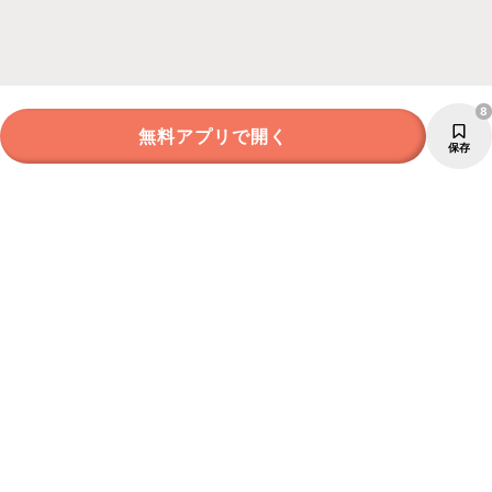
8
無料アプリで開く
保存