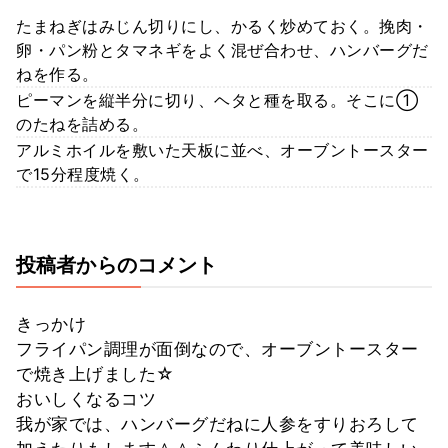
たまねぎはみじん切りにし、かるく炒めておく。挽肉・
卵・パン粉とタマネギをよく混ぜ合わせ、ハンバーグだ
ねを作る。
ピーマンを縦半分に切り、ヘタと種を取る。そこに①
のたねを詰める。
アルミホイルを敷いた天板に並べ、オーブントースター
で15分程度焼く。
投稿者からのコメント
きっかけ
フライパン調理が面倒なので、オーブントースター
で焼き上げました☆
おいしくなるコツ
我が家では、ハンバーグだねに人参をすりおろして