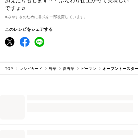
加えたりもします＾＾ふんわり仕上がって美味しい
ですょ♫
※みやすさのために書式を一部改変しています。
このレシピをシェアする
TOP
レシピカード
野菜
夏野菜
ピーマン
オーブントースター