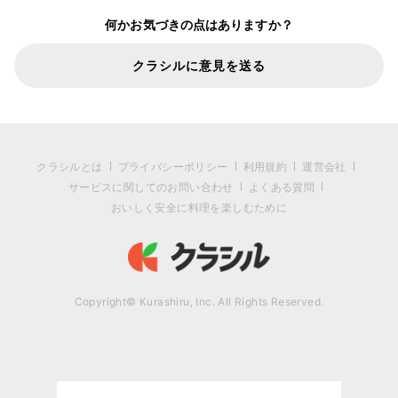
何かお気づきの点はありますか？
クラシルに意見を送る
クラシルとは
プライバシーポリシー
利用規約
運営会社
サービスに関してのお問い合わせ
よくある質問
おいしく安全に料理を楽しむために
Copyright© Kurashiru, Inc. All Rights Reserved.