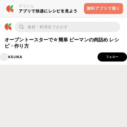
オーブントースターで☆簡単 ピーマンの肉詰め レシ
ピ・作り方
KOJIKA
フォロー