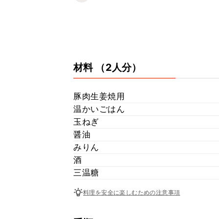
材料
（2人分）
豚肉生姜焼用
温かいごはん
玉ねぎ
醤油
みりん
酒
三温糖
料理を安全に楽しむための注意事項