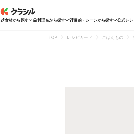
食材から探す
料理名から探す
目的・シーンから探す
公式レシ
TOP
レシピカード
ごはんもの