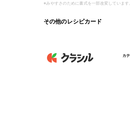
※みやすさのために書式を一部改変しています
その他のレシピカード
カテ