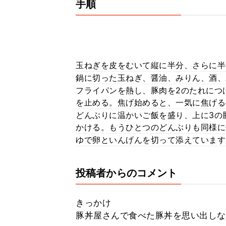
手順
玉ねぎを皮をむいて縦に半分、さらに半
鍋に切った玉ねぎ、醤油、みりん、酒、
フライパンを熱し、豚肉を2のたれにつ
を止める。焦げ始めると、一気に焦げる
どんぶりに温かいご飯を盛り、上に3の
かける。もうひとつのどんぶりも同様に
ゆで卵といんげんを切って添えています
投稿者からのコメント
きっかけ
豚丼屋さんで食べた豚丼を思い出しな