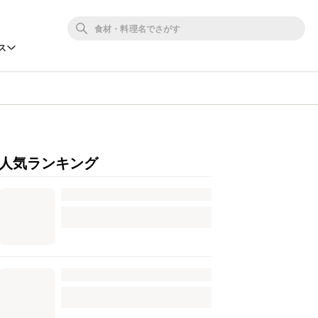
ス
人気ランキング