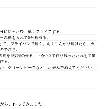
分に切った後、薄くスライスする。
三温糖を入れて5分程煮る。
けて、フライパンで焼く。両面こんがり焼けたら、火
ので注意。
豚肉を5枚程のせる。上から2で作り残ったたれを半量
作る。
が、グリーンピースなど、お好みで添えてください。
がら、作ってみました。