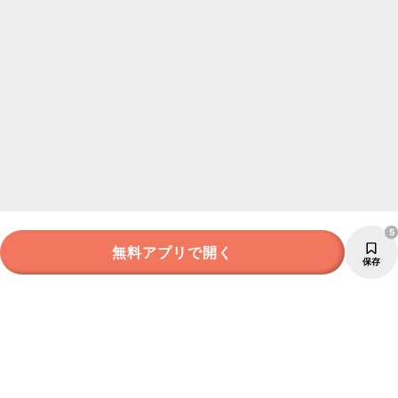
5
無料アプリで開く
保存