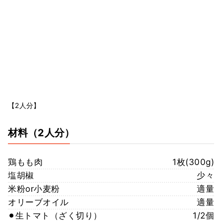
【2人分】
材料
（2人分）
鶏もも肉
1枚(300g)
塩胡椒
少々
米粉or小麦粉
適量
オリーブオイル
適量
⚫︎生トマト（ざく切り）
1/2個