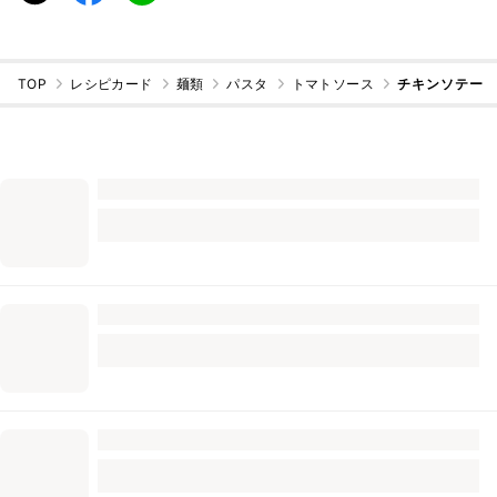
TOP
レシピカード
麺類
パスタ
トマトソース
チキンソテー