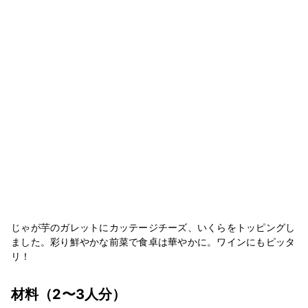
じゃが芋のガレットにカッテージチーズ、いくらをトッピングし
ました。彩り鮮やかな前菜で食卓は華やかに。ワインにもピッタ
リ！
材料
（2〜3人分）