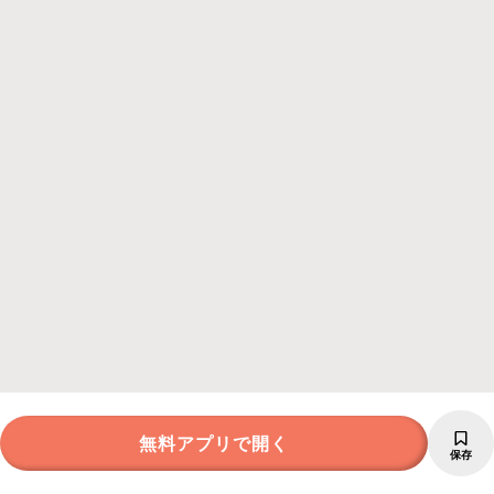
無料アプリで開く
保存