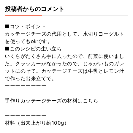
投稿者からのコメント
■コツ・ポイント
カッテージチーズの代用として、水切りヨーグルト
を使ってもokです。
■このレシピの生い立ち
いくらがたくさん手に入ったので、前菜に使いまし
た。クラッカーがなかったので、じゃがいものガレ
ットにのせて。カッテージチーズは牛乳とレモン汁
で作った出来立てで。
ーーーーーーーー
手作りカッテージチーズの材料はこちら
ーーーーーーーー
材料（出来上がり約100g）