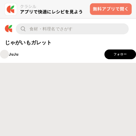
じゃがいもガレット
JuJu
フォロー