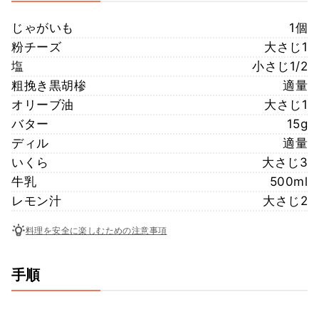
じゃがいも
1個
粉チーズ
大さじ1
塩
小さじ1/2
粗挽き黒胡椮
適量
オリーブ油
大さじ1
バター
15g
ディル
適量
いくら
大さじ3
牛乳
500ml
レモン汁
大さじ2
料理を安全に楽しむための注意事項
手順