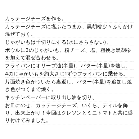
カッテージチーズを作る。
カッテージチーズに塩ふたつまみ、黒胡椮少々ふりかけ
混ぜておく。
じゃがいもは千切りにする(水にさらさない)。
ボウルに3のじゃがいも、粉チーズ、塩、粗挽き黒胡椮
を加えて混ぜ合わせる。
フライパンにオリーブ油(半量)、バター(半量)を熱し、
4のじゃがいもを約大さじ1ずつフライパンに乗せる。
片面焼き色がついたら裏返し、バター(半量)を追加し焼
き色がつくまで焼く。
キッチンペーパーに取り出し油を切り、
お皿にのせ、カッテージチーズ、いくら、ディルを飾
り、出来上がり！今回はクレソンとミニトマトと共に盛
り付けてみました。