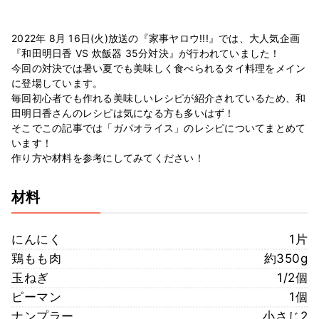
2022年 8月 16日(火)放送の『家事ヤロウ!!!』では、大人気企画
『和田明日香 VS 炊飯器 35分対決』が行われていました！
今回の対決では暑い夏でも美味しく食べられるタイ料理をメイン
に登場しています。
毎回初心者でも作れる美味しいレシピが紹介されているため、和
田明日香さんのレシピは気になる方も多いはず！
そこでこの記事では「ガパオライス」のレシピについてまとめて
います！
作り方や材料を参考にしてみてください！
材料
にんにく
1片
鶏もも肉
約350g
玉ねぎ
1/2個
ピーマン
1個
ナンプラー
小さじ2