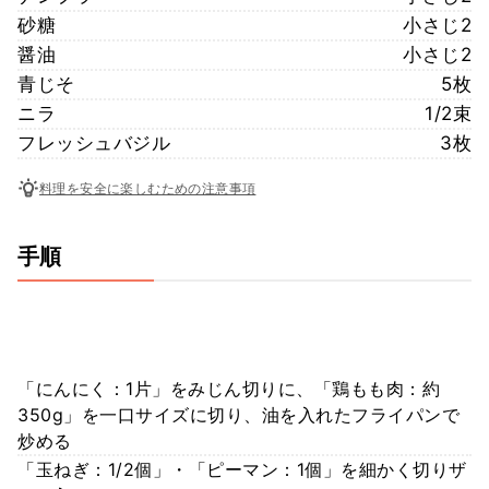
砂糖
小さじ2
醤油
小さじ2
青じそ
5枚
ニラ
1/2束
フレッシュバジル
3枚
料理を安全に楽しむための注意事項
手順
「にんにく：1片」をみじん切りに、「鶏もも肉：約
350g」を一口サイズに切り、油を入れたフライパンで
炒める
「玉ねぎ：1/2個」・「ピーマン：1個」を細かく切りザ