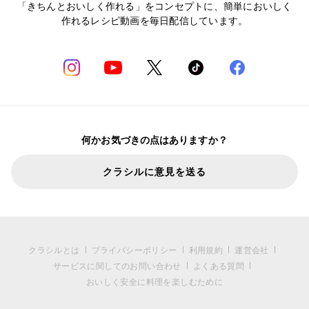
「きちんとおいしく作れる」をコンセプトに、簡単においしく
作れるレシピ動画を毎日配信しています。
何かお気づきの点はありますか？
クラシルに意見を送る
クラシルとは
プライバシーポリシー
利用規約
運営会社
サービスに関してのお問い合わせ
よくある質問
おいしく安全に料理を楽しむために