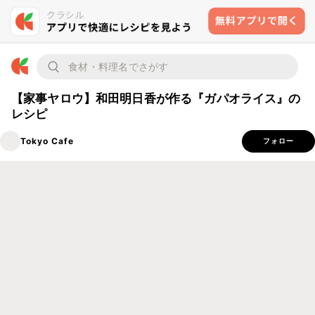
【家事ヤロウ】和田明日香が作る『ガパオライス』の
レシピ
Tokyo Cafe
フォロー