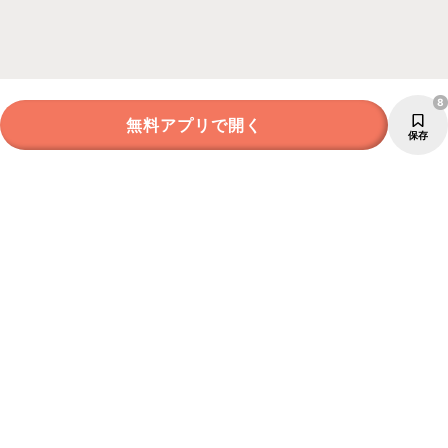
8
無料アプリで開く
保存