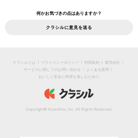
何かお気づきの点はありますか？
クラシルに意見を送る
クラシルとは
プライバシーポリシー
利用規約
運営会社
サービスに関してのお問い合わせ
よくある質問
おいしく安全に料理を楽しむために
Copyright© Kurashiru, Inc. All Rights Reserved.