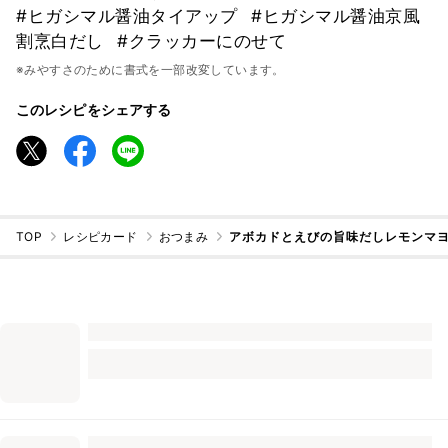
#ヒガシマル醤油タイアップ
#ヒガシマル醤油京風
割烹白だし
#クラッカーにのせて
※みやすさのために書式を一部改変しています。
このレシピをシェアする
TOP
レシピカード
おつまみ
アボカドとえびの旨味だしレモンマ