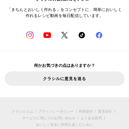
「きちんとおいしく作れる」をコンセプトに、簡単においしく
作れるレシピ動画を毎日配信しています。
何かお気づきの点はありますか？
クラシルに意見を送る
クラシルとは
プライバシーポリシー
利用規約
運営会社
サービスに関してのお問い合わせ
よくある質問
おいしく安全に料理を楽しむために