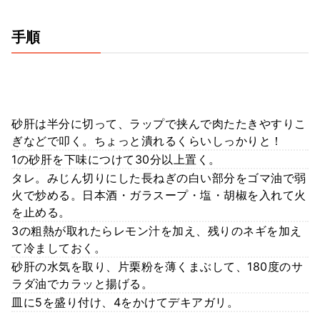
手順
砂肝は半分に切って、ラップで挟んで肉たたきやすりこ
ぎなどで叩く。ちょっと潰れるくらいしっかりと！
1の砂肝を下味につけて30分以上置く。
タレ。みじん切りにした長ねぎの白い部分をゴマ油で弱
火で炒める。日本酒・ガラスープ・塩・胡椒を入れて火
を止める。
3の粗熱が取れたらレモン汁を加え、残りのネギを加え
て冷ましておく。
砂肝の水気を取り、片栗粉を薄くまぶして、180度のサ
ラダ油でカラッと揚げる。
皿に5を盛り付け、4をかけてデキアガリ。