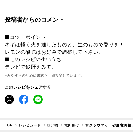
投稿者からのコメント
■コツ・ポイント
ネギは軽く火を通したものと、生のもので香りを！
レモンの酸味はお好みで調整して下さい。
■このレシピの生い立ち
テレビで砂肝をみて。
※みやすさのために書式を一部改変しています。
このレシピをシェアする
TOP
レシピカード
揚げ物
竜田揚げ
サクッウマッ！砂肝竜田揚