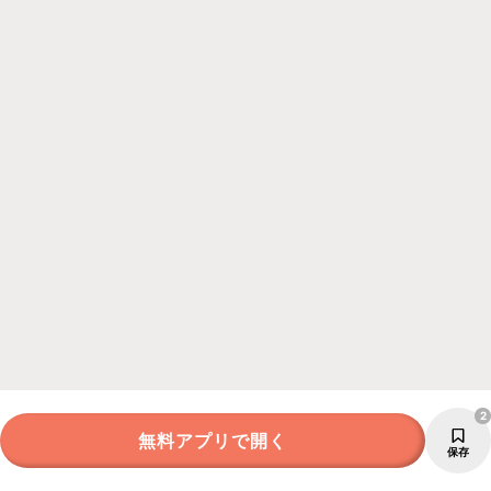
2
無料アプリで開く
保存