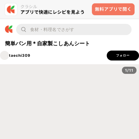
簡単パン用＊自家製こしあんシート
taechi309
フォロー
1/11