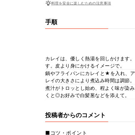
料理を安全に楽しむための注意事項
手順
カレイは、優しく熱湯を回しかけます。
す。皮より身にかけるイメージで。
鍋やフライパンにカレイと★を入れ、ア
レイの大きさにより煮込み時間は調節。
煮汁がトロッとし始め、程よく味が染み
くと◎お好みで白髪葱などを添えて。
投稿者からのコメント
■コツ・ポイント