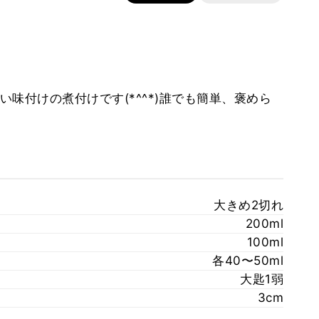
味付けの煮付けです(*^^*)誰でも簡単、褒めら
大きめ2切れ
200ml
100ml
各40〜50ml
大匙1弱
3cm