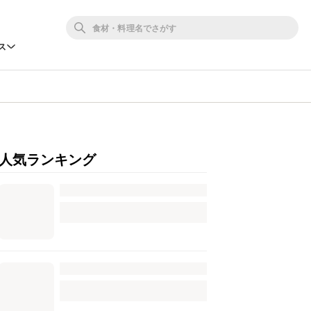
ス
人気ランキング