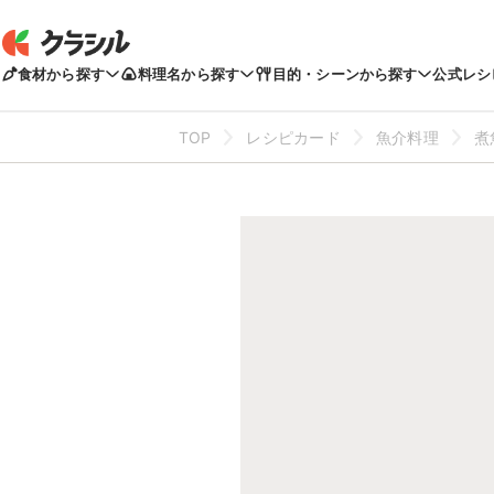
食材から探す
料理名から探す
目的・シーンから探す
公式レシ
TOP
レシピカード
魚介料理
煮