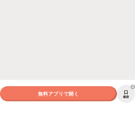
4
無料アプリで開く
保存