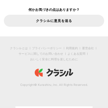
何かお気づきの点はありますか？
クラシルに意見を送る
クラシルとは
プライバシーポリシー
利用規約
運営会社
サービスに関してのお問い合わせ
よくある質問
おいしく安全に料理を楽しむために
Copyright© Kurashiru, Inc. All Rights Reserved.