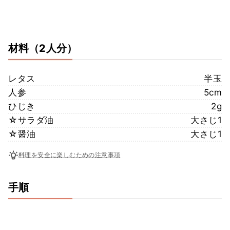
材料
（2人分）
レタス
半玉
人参
5cm
ひじき
2g
☆サラダ油
大さじ1
☆醤油
大さじ1
料理を安全に楽しむための注意事項
手順