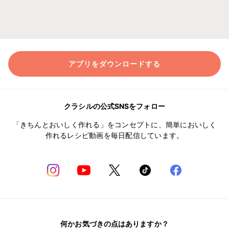
アプリをダウンロードする
クラシルの公式SNSをフォロー
「きちんとおいしく作れる」をコンセプトに、簡単においしく
作れるレシピ動画を毎日配信しています。
何かお気づきの点はありますか？