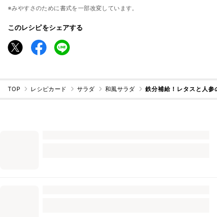
※みやすさのために書式を一部改変しています。
このレシピをシェアする
TOP
レシピカード
サラダ
和風サラダ
鉄分補給！レタスと人参