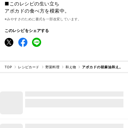
■このレシピの生い立ち
アボカドの食べ方を模索中。
※みやすさのために書式を一部改変しています。
このレシピをシェアする
TOP
レシピカード
野菜料理
和え物
アボカドの胡麻油和え。