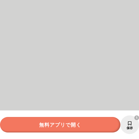
1
無料アプリで開く
保存