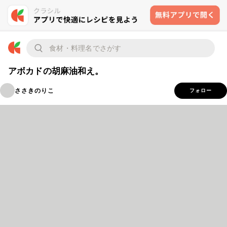
アボカドの胡麻油和え。
ささきのりこ
フォロー