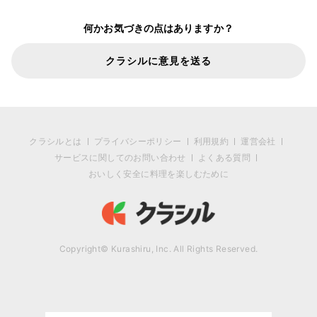
何かお気づきの点はありますか？
クラシルに意見を送る
クラシルとは
プライバシーポリシー
利用規約
運営会社
サービスに関してのお問い合わせ
よくある質問
おいしく安全に料理を楽しむために
Copyright© Kurashiru, Inc. All Rights Reserved.