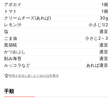
アボカド
1個
トマト
1個
クリームチーズ(あれば)
30g
レモン汁
小さじ1/2
塩
適宜
ごま油
小さじ2～3
黒胡椛
適宜
かつおぶし
適宜
刻み海苔
適宜
ルッコラなど
あれば適宜
料理を安全に楽しむための注意事項
手順