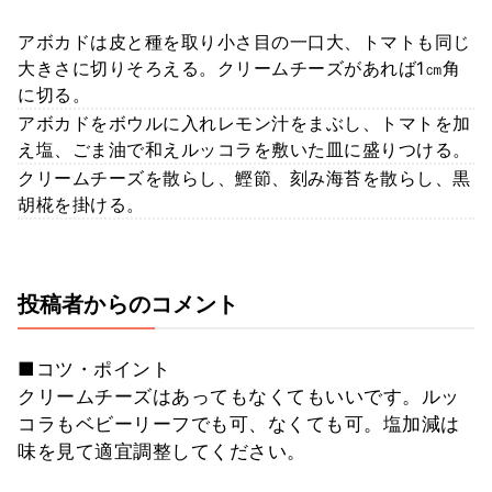
アボカドは皮と種を取り小さ目の一口大、トマトも同じ
大きさに切りそろえる。クリームチーズがあれば1㎝角
に切る。
アボカドをボウルに入れレモン汁をまぶし、トマトを加
え塩、ごま油で和えルッコラを敷いた皿に盛りつける。
クリームチーズを散らし、鰹節、刻み海苔を散らし、黒
胡椛を掛ける。
投稿者からのコメント
■コツ・ポイント
クリームチーズはあってもなくてもいいです。ルッ
コラもベビーリーフでも可、なくても可。塩加減は
味を見て適宜調整してください。