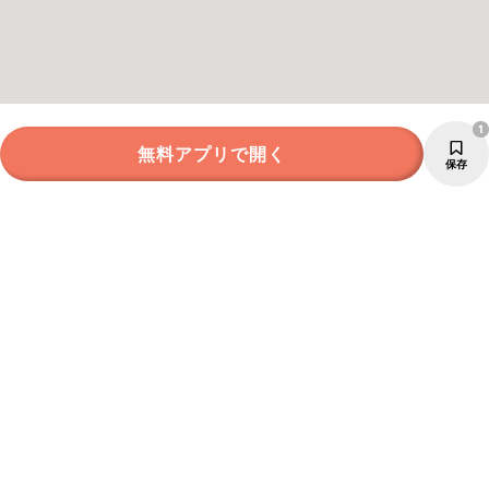
1
無料アプリで開く
保存