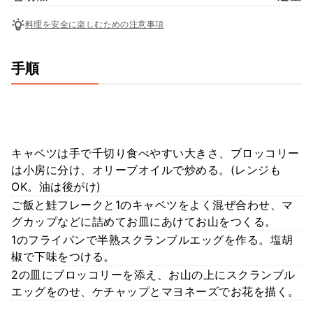
料理を安全に楽しむための注意事項
手順
キャベツは手で千切り食べやすい大きさ、ブロッコリー
は小房に分け、オリーブオイルで炒める。(レンジも
OK。油は後がけ)
ご飯と鮭フレークと1のキャベツをよく混ぜ合わせ、マ
グカップなどに詰めてお皿にあけてお山をつくる。
1のフライパンで半熟スクランブルエッグを作る。塩胡
椒で下味をつける。
2の皿にブロッコリーを添え、お山の上にスクランブル
エッグをのせ、ケチャップとマヨネーズでお花を描く。