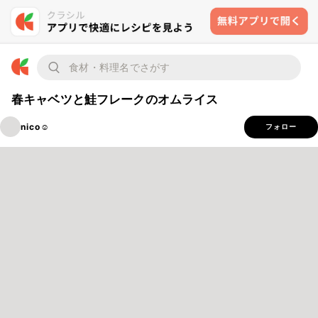
春キャベツと鮭フレークのオムライス
nico☺︎
フォロー