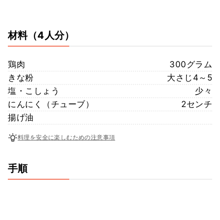
材料
（4人分）
鶏肉
300グラム
きな粉
大さじ4～5
塩・こしょう
少々
にんにく（チューブ）
2センチ
揚げ油
料理を安全に楽しむための注意事項
手順