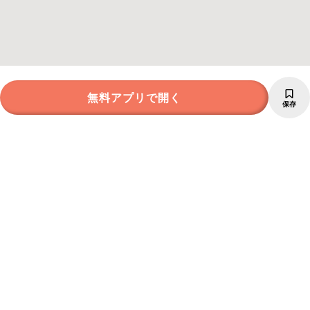
無料アプリで開く
保存