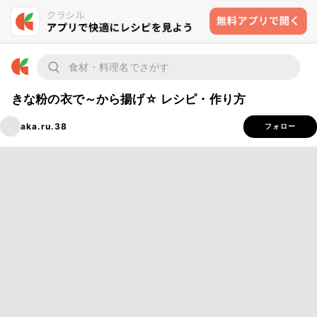
きな粉の衣で～から揚げ☆ レシピ・作り方
aka.ru.38
フォロー