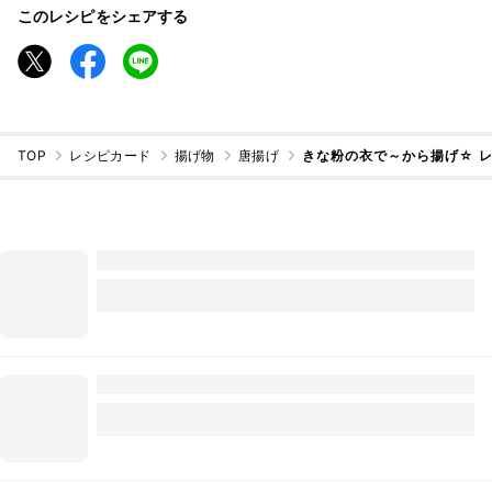
このレシピをシェアする
TOP
レシピカード
揚げ物
唐揚げ
きな粉の衣で～から揚げ☆ 