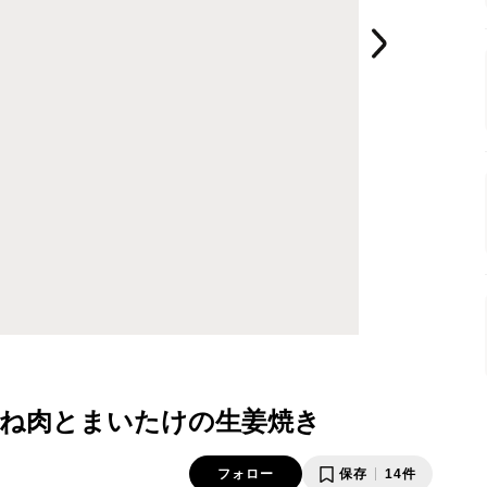
ね肉とまいたけの生姜焼き
フォロー
保存
14件