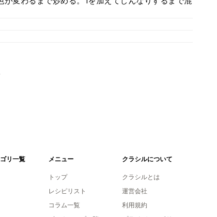
色が変わるまで炒める。1を加えてしんなりするまで混
。
ゴリ一覧
メニュー
クラシルについて
トップ
クラシルとは
レシピリスト
運営会社
コラム一覧
利用規約