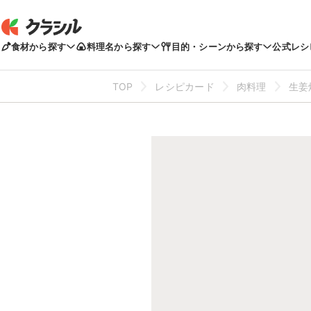
食材から探す
料理名から探す
目的・シーンから探す
公式レシ
TOP
レシピカード
肉料理
生姜