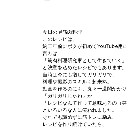
今日の #筋肉料理
このレシピは、
約二年前にボクが初めてYouTube用
言わば
「筋肉料理研究家として生きていく」
と決意を込めたレシピでもあります。
当時は今にも増してガリガリで、
料理や撮影のスキルも超未熟。
動画を作るのにも、丸々一週間かかり
「ガリガリじゃねぇか」
「レシピなんて作って意味あるの（笑
といろいろな人に笑われました。
それでも諦めずに筋トレに励み、
レシピを作り続けていたら、