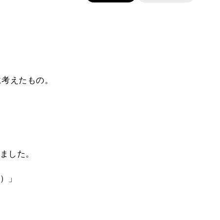
に考えたもの。
ました。
）」