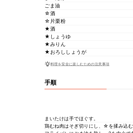
ごま油
☆酒
☆片栗粉
★酒
★しょうゆ
★みりん
★おろししょうが
料理を安全に楽しむための注意事項
手順
まいたけは手でほぐす。
鶏むね肉はそぎ切りにし、☆を揉み込む