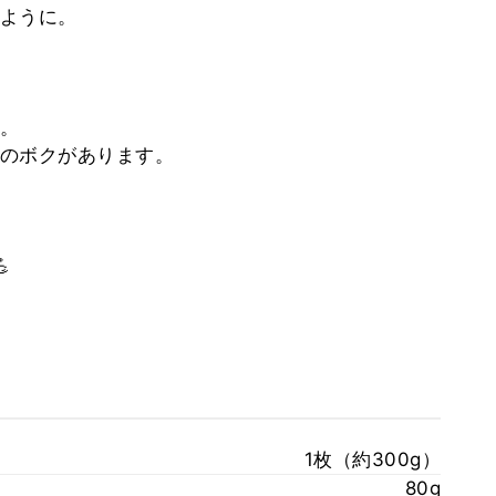
ように。
。
のボクがあります。

1枚（約300g）
80g