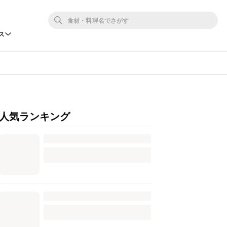
ス
人気ランキング