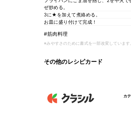
フライパンにごま油を熱し、2を中火で
ぜ炒める。
3に★を加えて煮絡める。
お皿に盛り付けて完成！
#筋肉料理
※みやすさのために書式を一部改変しています
その他のレシピカード
カテ