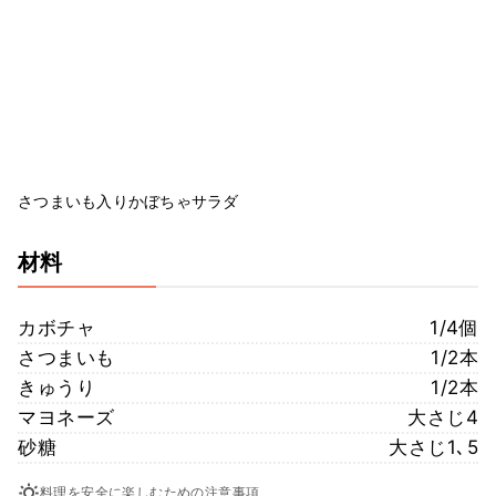
さつまいも入りかぼちゃサラダ
材料
カボチャ
1/4個
さつまいも
1/2本
きゅうり
1/2本
マヨネーズ
大さじ4
砂糖
大さじ1､5
料理を安全に楽しむための注意事項