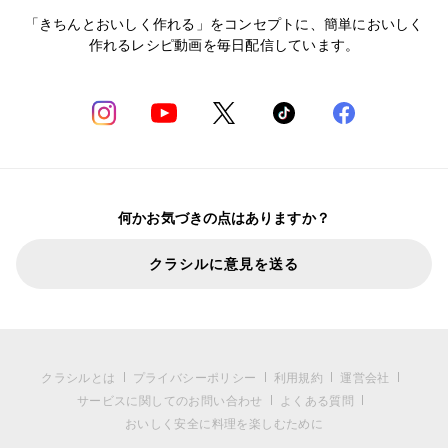
「きちんとおいしく作れる」をコンセプトに、簡単においしく
作れるレシピ動画を毎日配信しています。
何かお気づきの点はありますか？
クラシルに意見を送る
クラシルとは
プライバシーポリシー
利用規約
運営会社
サービスに関してのお問い合わせ
よくある質問
おいしく安全に料理を楽しむために