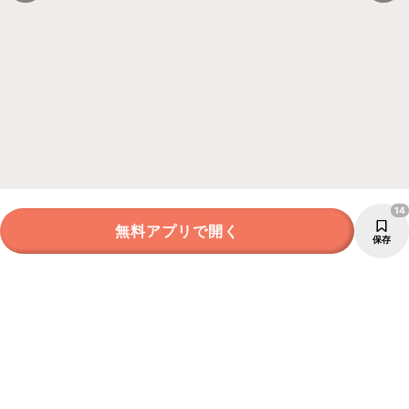
14
無料アプリで開く
保存