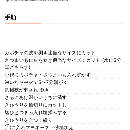
手順
カボチャの皮を剥き適当なサイズにカット
さつまいもに皮を剥き適当なサイズにカット (水に5分
ほどさらす)
小鍋にカボチャ・さつまいも入れ沸かす
沸いたら中火で5〜7分湯がく
爪楊枝が刺さればok
ざるにあけ温かいうちに潰す
きゅうりを輪切りにカットし
塩ひとつまみ入れ塩揉みする
きゅうりをきつく絞り
①に入れマヨネーズ・砂糖加え