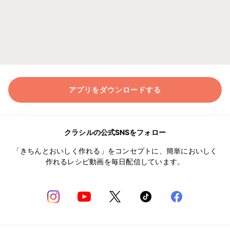
アプリをダウンロードする
クラシルの公式SNSをフォロー
「きちんとおいしく作れる」をコンセプトに、簡単においしく
作れるレシピ動画を毎日配信しています。