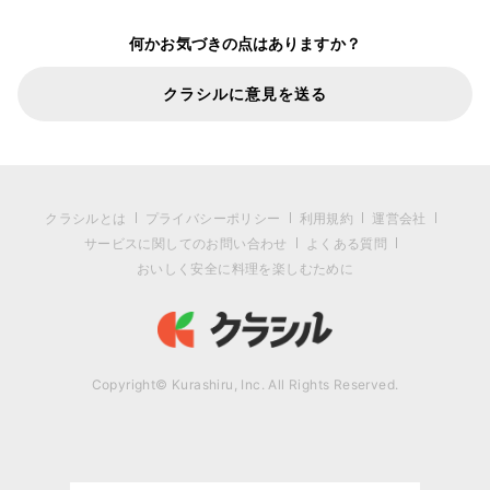
何かお気づきの点はありますか？
クラシルに意見を送る
クラシルとは
プライバシーポリシー
利用規約
運営会社
サービスに関してのお問い合わせ
よくある質問
おいしく安全に料理を楽しむために
Copyright© Kurashiru, Inc. All Rights Reserved.