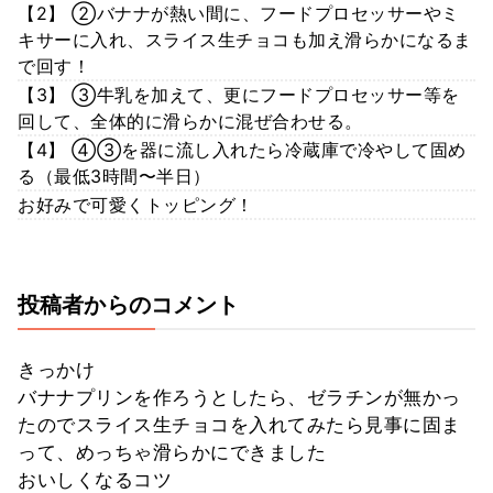
【2】 ②バナナが熱い間に、フードプロセッサーやミ
キサーに入れ、スライス生チョコも加え滑らかになるま
で回す！
【3】 ③牛乳を加えて、更にフードプロセッサー等を
回して、全体的に滑らかに混ぜ合わせる。
【4】 ④③を器に流し入れたら冷蔵庫で冷やして固め
る（最低3時間〜半日）
お好みで可愛くトッピング！
投稿者からのコメント
きっかけ
バナナプリンを作ろうとしたら、ゼラチンが無かっ
たのでスライス生チョコを入れてみたら見事に固ま
って、めっちゃ滑らかにできました
おいしくなるコツ