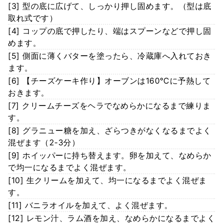
[3] 型の底に広げて、しっかり押し固めます。（型は底
取れ式です）
[4] コップの底で押したり、端はスプーンなどで押し固
めます。
[5] 側面に薄くバターを塗ったら、冷蔵庫へ入れておき
ます。
[6] 【チーズケーキ作り】オーブンは160℃に予熱して
おきます。
[7] クリームチーズをヘラでなめらかになるまで練りま
す。
[8] グラニュー糖を加え、ざらつきがなくなるまでよく
混ぜます（2-3分）
[9] ホイッパーに持ち替えます。卵を加えて、なめらか
で均一になるまでよく混ぜます。
[10] 生クリームを加えて、均一になるまでよく混ぜま
す。
[11] バニラオイルを加えて、よく混ぜます。
[12] レモン汁、ラム酒を加え、なめらかになるまでよく