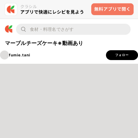
マーブルチーズケーキ※動画あり
fumie.tani
フォロー