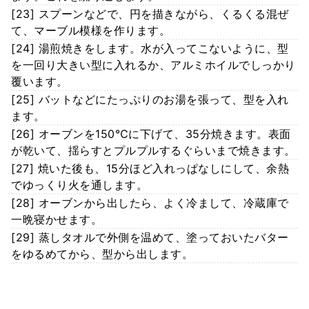
[23] スプーンなどで、円を描きながら、くるくる混ぜ
て、マーブル模様を作ります。
[24] 湯煎焼きをします。水が入ってこないように、型
を一回り大きい型に入れるか、アルミホイルでしっかり
覆います。
[25] バットなどにたっぷりのお湯を張って、型を入れ
ます。
[26] オーブンを150℃に下げて、35分焼きます。表面
が乾いて、揺らすとプルプルするぐらいまで焼きます。
[27] 焼いた後も、15分ほど入れっぱなしにして、余熱
でゆっくり火を通します。
[28] オーブンから出したら、よく冷まして、冷蔵庫で
一晩寝かせます。
[29] 蒸しタオルで外側を温めて、塗っておいたバター
をゆるめてから、型から出します。