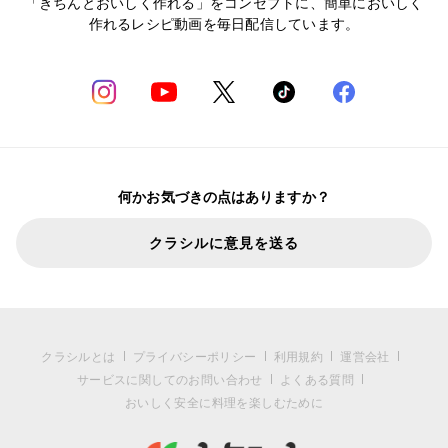
「きちんとおいしく作れる」をコンセプトに、簡単においしく
作れるレシピ動画を毎日配信しています。
何かお気づきの点はありますか？
クラシルに意見を送る
クラシルとは
プライバシーポリシー
利用規約
運営会社
サービスに関してのお問い合わせ
よくある質問
おいしく安全に料理を楽しむために