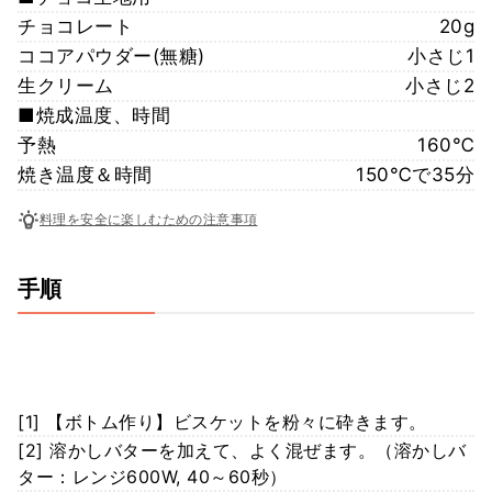
チョコレート
20g
ココアパウダー(無糖)
小さじ1
生クリーム
小さじ2
■焼成温度、時間
予熱
160℃
焼き温度＆時間
150℃で35分
料理を安全に楽しむための注意事項
手順
[1] 【ボトム作り】ビスケットを粉々に砕きます。
[2] 溶かしバターを加えて、よく混ぜます。（溶かしバ
ター：レンジ600W, 40～60秒）