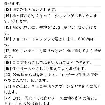
混ぜます。
[13] 薄力粉をふるい入れます。
[14] 粉っぽさがなくなって、少しツヤが出るぐらいま
で、混ぜます。
[15] 別のボウルに、生地を120g（約1/3）取り分けま
す。
[16] チョコレートをレンジで溶かします。600W約1
分。
[17] 溶かしたチョコを取り分けた生地に加えてよく混ぜ
ます。
[18] ココアを茶こしでふるい入れてよく混ぜます。
[19] 生クリーム小さじ2も加えてよく混ぜます。
[20] 冷蔵庫から型を出します。白いチーズ生地の半分
を型に入れて、広げます。
[21] その上に、チョコ生地をスプーンなどで所々に落と
します。
[22] 次に、同じように白いチーズ生地を所々に落とし
ます。これを繰り返します。