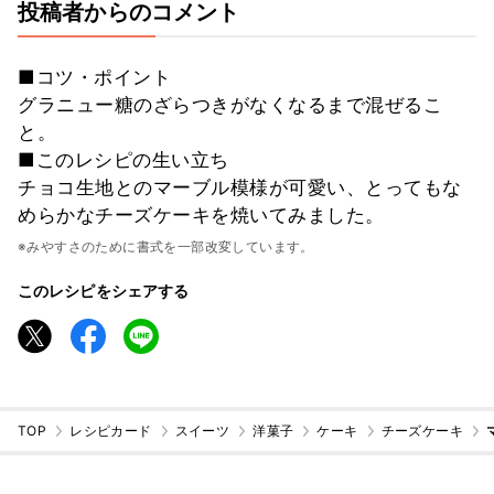
投稿者からのコメント
■コツ・ポイント
グラニュー糖のざらつきがなくなるまで混ぜるこ
と。
■このレシピの生い立ち
チョコ生地とのマーブル模様が可愛い、とってもな
めらかなチーズケーキを焼いてみました。
※みやすさのために書式を一部改変しています。
このレシピをシェアする
TOP
レシピカード
スイーツ
洋菓子
ケーキ
チーズケーキ