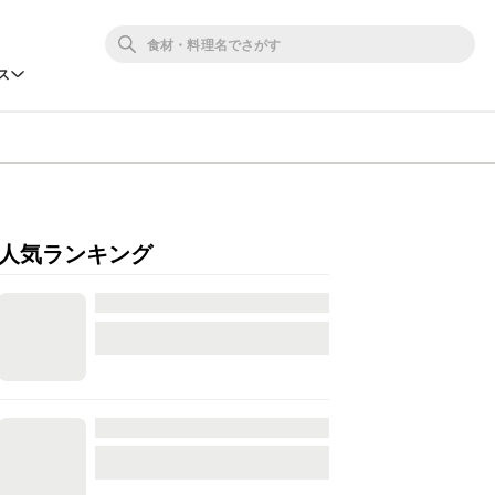
ス
人気ランキング