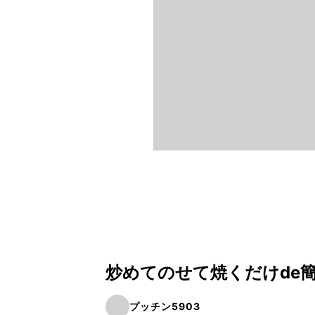
炒めてのせて焼くだけde
プッチン5903