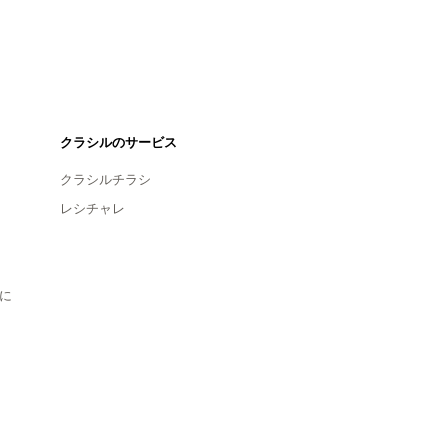
クラシルのサービス
クラシルチラシ
レシチャレ
に