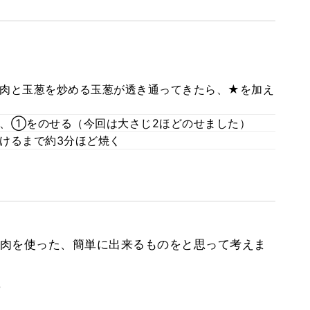
肉と玉葱を炒める玉葱が透き通ってきたら、★を加え
、①をのせる（今回は大さじ2ほどのせました）
けるまで約3分ほど焼く
肉を使った、簡単に出来るものをと思って考えま
。