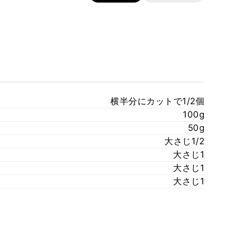
横半分にカットで1/2個
100g
50g
大さじ1/2
大さじ1
大さじ1
大さじ1