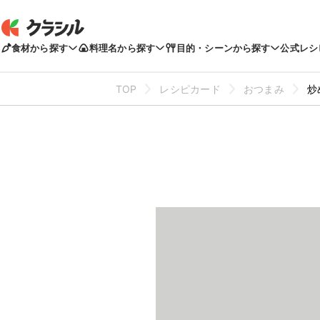
食材から探す
料理名から探す
目的・シーンから探す
公式レシ
TOP
レシピカード
おつまみ
炒