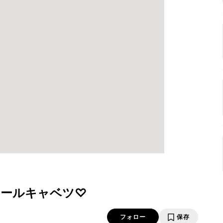
ロールキャベツ♡
フォロー
保存