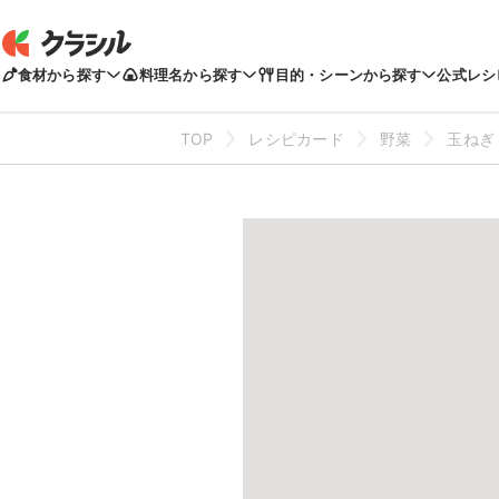
食材から探す
料理名から探す
目的・シーンから探す
公式レシ
TOP
レシピカード
野菜
玉ねぎ