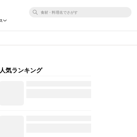
ス
人気ランキング