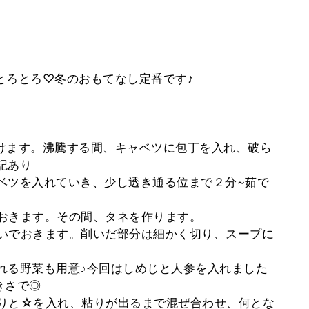
とろとろ♡冬のおもてなし定番です♪
かけます。沸騰する間、キャベツに包丁を入れ、破ら
記あり
ャベツを入れていき、少し透き通る位まで２分~茹で
ておきます。その間、タネを作ります。
削いでおきます。削いだ部分は細かく切り、スープに
入れる野菜も用意♪今回はしめじと人参を入れました
きさで◎
ん切りと☆を入れ、粘りが出るまで混ぜ合わせ、何とな