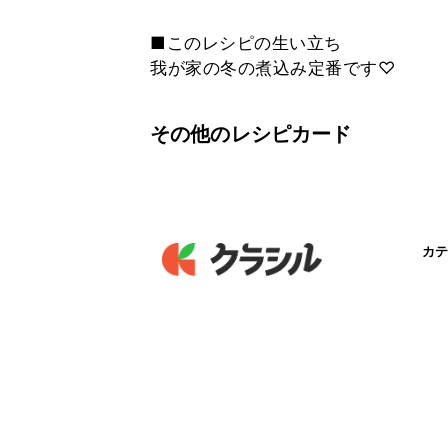
■このレシピの生い立ち
我が家の冬の煮込み定番です♡
その他のレシピカード
カテ