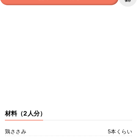
保存
材料
（2人分）
鶏ささみ
5本くらい