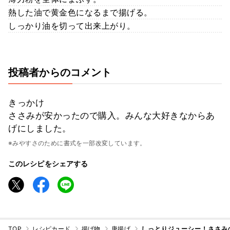
熱した油で黄金色になるまで揚げる。
しっかり油を切って出来上がり。
投稿者からのコメント
きっかけ
ささみが安かったので購入。みんな大好きなからあ
げにしました。
※みやすさのために書式を一部改変しています。
このレシピをシェアする
TOP
レシピカード
揚げ物
唐揚げ
しっとりジューシー！ささみ