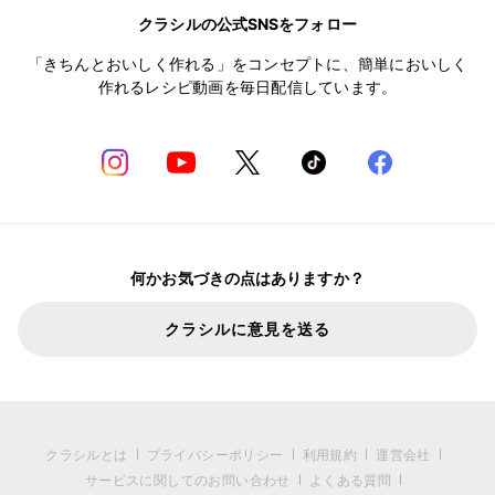
クラシルの公式SNSをフォロー
「きちんとおいしく作れる」をコンセプトに、簡単においしく
作れるレシピ動画を毎日配信しています。
何かお気づきの点はありますか？
クラシルに意見を送る
クラシルとは
プライバシーポリシー
利用規約
運営会社
サービスに関してのお問い合わせ
よくある質問