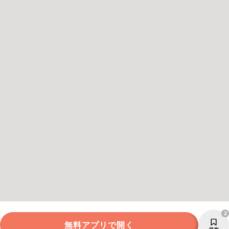
2
無料アプリで開く