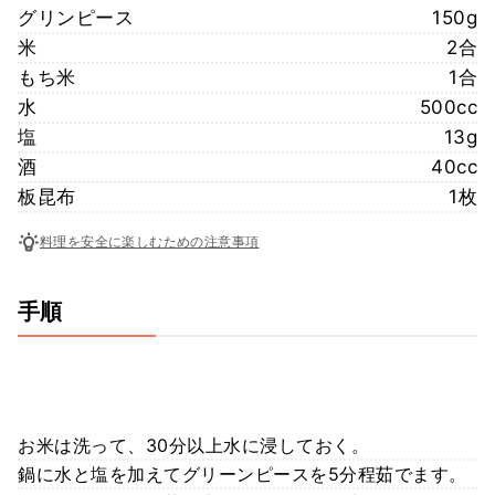
グリンピース
150g
米
2合
もち米
1合
水
500cc
塩
13g
酒
40cc
板昆布
1枚
料理を安全に楽しむための注意事項
手順
お米は洗って、30分以上水に浸しておく。
鍋に水と塩を加えてグリーンピースを5分程茹でます。