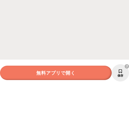
7
無料アプリで開く
保存