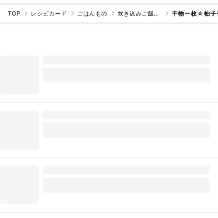
TOP
レシピカード
ごはんもの
炊き込みご飯・混ぜご飯
干物一枚☆柚子