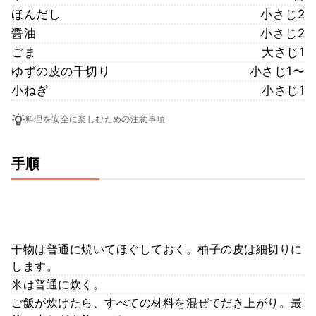
ほんだし
小さじ2
醤油
小さじ2
ごま
大さじ1
ゆずの皮の千切り
小さじ1〜
小ねぎ
小さじ1
料理を安全に楽しむための注意事項
手順
干物は普通に焼いてほぐしておく。柚子の皮は細切りに
します。
米は普通に炊く。
ご飯が炊けたら、すべての材料を混ぜてだき上がり。最