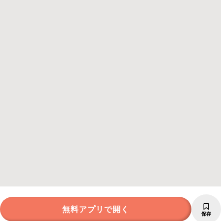
無料アプリで開く
保存