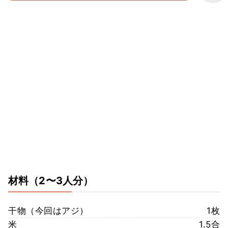
材料
（2〜3人分）
干物（今回はアジ）
1枚
米
1.5合