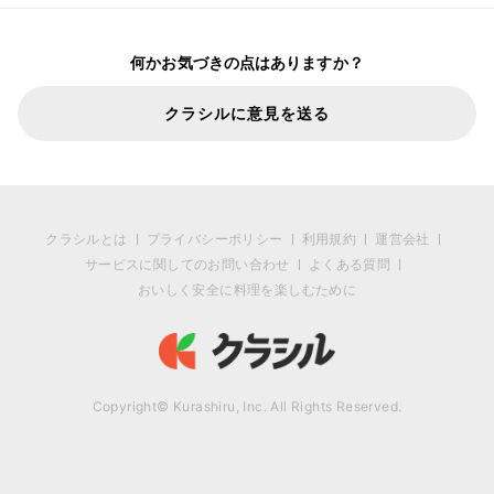
何かお気づきの点はありますか？
クラシルに意見を送る
クラシルとは
プライバシーポリシー
利用規約
運営会社
サービスに関してのお問い合わせ
よくある質問
おいしく安全に料理を楽しむために
Copyright© Kurashiru, Inc. All Rights Reserved.