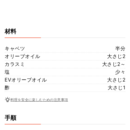
材料
キャベツ
半分
オリーブオイル
大さじ2
カラスミ
大さじ2～
塩
少々
EVオリーブオイル
大さじ2
酢
大さじ1
料理を安全に楽しむための注意事項
手順