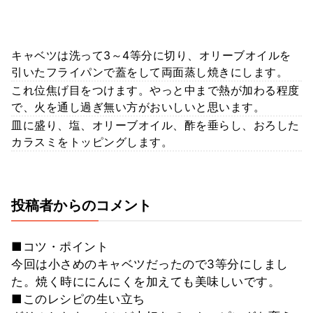
キャベツは洗って3～4等分に切り、オリーブオイルを
引いたフライパンで蓋をして両面蒸し焼きにします。
これ位焦げ目をつけます。やっと中まで熱が加わる程度
で、火を通し過ぎ無い方がおいしいと思います。
皿に盛り、塩、オリーブオイル、酢を垂らし、おろした
カラスミをトッピングします。
投稿者からのコメント
■コツ・ポイント
今回は小さめのキャベツだったので3等分にしまし
た。焼く時ににんにくを加えても美味しいです。
■このレシピの生い立ち