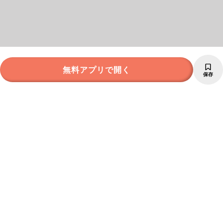
無料アプリで開く
保存