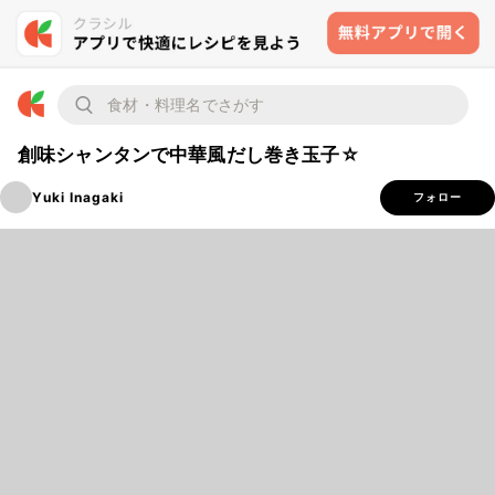
創味シャンタンで中華風だし巻き玉子☆
Yuki Inagaki
フォロー