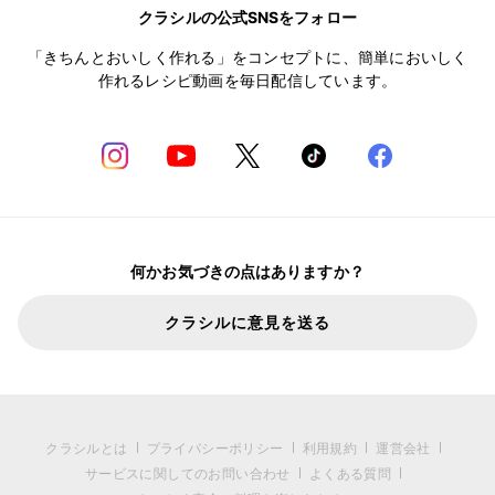
クラシルの公式SNSをフォロー
「きちんとおいしく作れる」をコンセプトに、簡単においしく
作れるレシピ動画を毎日配信しています。
何かお気づきの点はありますか？
クラシルに意見を送る
クラシルとは
プライバシーポリシー
利用規約
運営会社
サービスに関してのお問い合わせ
よくある質問