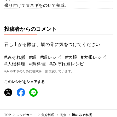
盛り付けて青ネギをのせて完成。
投稿者からのコメント
召し上がる際は、鯛の骨に気をつけてください
#みぞれ煮
#鯛
#鯛レシピ
#大根
#大根レシピ
#大根料理
#鯛料理
#みぞれ煮レシピ
※みやすさのために書式を一部改変しています。
このレシピをシェアする
TOP
レシピカード
魚介料理
煮魚
鯛のみぞれ煮