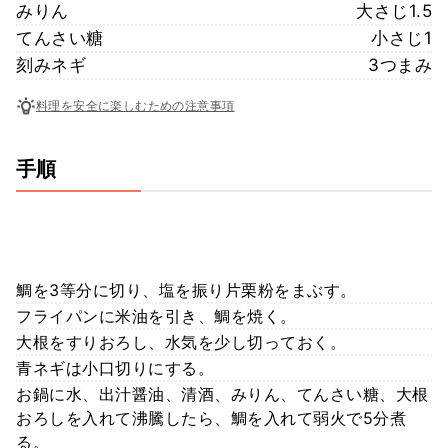
みりん
大さじ1.5
てんさい糖
小さじ1
刻みネギ
3つまみ
料理を安全に楽しむための注意事項
手順
鯛を3等分に切り、塩を振り片栗粉をまぶす。
フライパンに米油を引き、鯛を焼く。
大根をすりおろし、水気を少し切っておく。
青ネギは小口切りにする。
お鍋に水、出汁醤油、清酒、みりん、てんさい糖、大根
おろしを入れて沸騰したら、鯛を入れて弱火で5分煮
る。