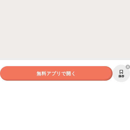
4
無料アプリで開く
保存