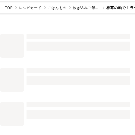
TOP
レシピカード
ごはんもの
炊き込みご飯・混ぜご飯
椎茸の軸で！ラ