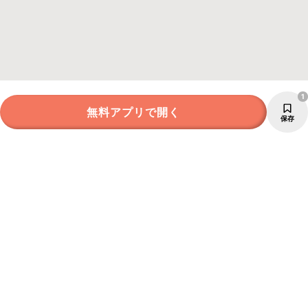
1
無料アプリで開く
保存