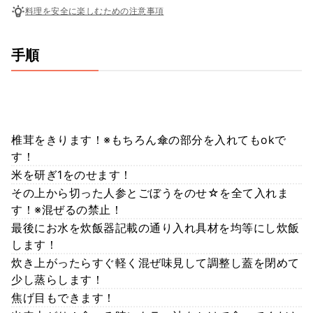
料理を安全に楽しむための注意事項
手順
椎茸をきります！※もちろん傘の部分を入れてもokで
す！
米を研ぎ1をのせます！
その上から切った人参とごぼうをのせ☆を全て入れま
す！※混ぜるの禁止！
最後にお水を炊飯器記載の通り入れ具材を均等にし炊飯
します！
炊き上がったらすぐ軽く混ぜ味見して調整し蓋を閉めて
少し蒸らします！
焦げ目もできます！