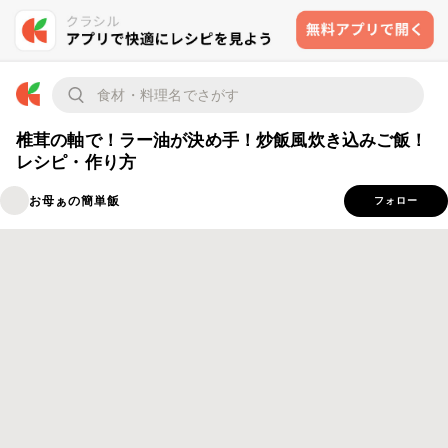
椎茸の軸で！ラー油が決め手！炒飯風炊き込みご飯！
レシピ・作り方
お母ぁの簡単飯
フォロー