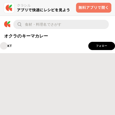
オクラのキーマカレー
KT
フォロー