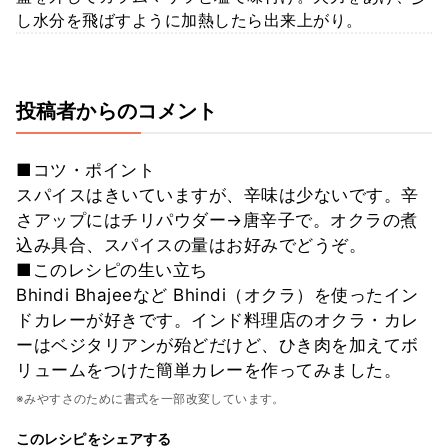
し水分を飛ばすように加熱したら出来上がり。
投稿者からのコメント
■コツ・ポイント
スパイスはきいていますが、辛味は少ないです。辛
さアップにはチリパウダー→唐辛子で。オクラの煮
込み具合、スパイスの量はお好みでどうぞ。
■このレシピの生い立ち
Bhindi Bhajeeなど Bhindi（オクラ）を使ったイン
ドカレーが好きです。インド料理店のオクラ・カレ
ーはベジタリアンが殆どだけど、ひき肉を加えてボ
リュームをつけた簡単カレーを作ってみました。
※みやすさのために書式を一部改変しています。
このレシピをシェアする