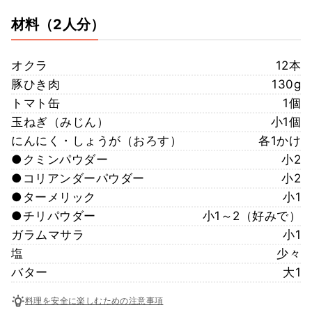
材料
（2人分）
オクラ
12本
豚ひき肉
130g
トマト缶
1個
玉ねぎ（みじん）
小1個
にんにく・しょうが（おろす）
各1かけ
●クミンパウダー
小2
●コリアンダーパウダー
小2
●ターメリック
小1
●チリパウダー
小1～2（好みで）
ガラムマサラ
小1
塩
少々
バター
大1
料理を安全に楽しむための注意事項