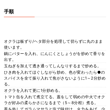
手順
オクラは板ずり/ヘタ部分を処理して切らずに丸のまま
使います。
鍋にバターを入れ、にんにくとしょうがを炒めて香りを
出す。
玉ねぎを加えて透き通ってしんなりするまで炒める。
ひき肉を入れてほぐしながら炒め、色が変わったら●の
スパイスを全て振り入れて焦がさないように1～2分炒め
る。
オクラを入れて更に1分炒める。
トマト缶を入れて煮立てる。蓋をして弱めの中火でオク
ラが好みの柔らかさになるまで（5～8分程）煮る。
蓋を外してガラムマサラと塩で味付け。火力をあげ、少