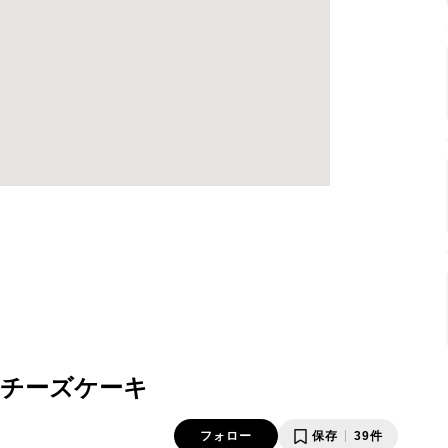
チーズケーキ
フォロー
保存
39件