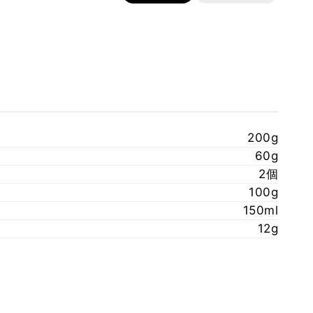
200g
60g
2個
100g
150ml
12g