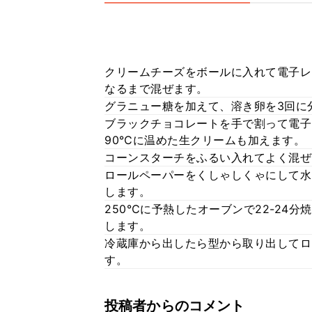
クリームチーズをボールに入れて電子レン
なるまで混ぜます。
グラニュー糖を加えて、溶き卵を3回に
ブラックチョコレートを手で割って電子
90℃に温めた生クリームも加えます。
コーンスターチをふるい入れてよく混ぜ
ロールペーパーをくしゃしくゃにして水
します。
250℃に予熱したオーブンで22-24
します。
冷蔵庫から出したら型から取り出してロ
す。
投稿者からのコメント