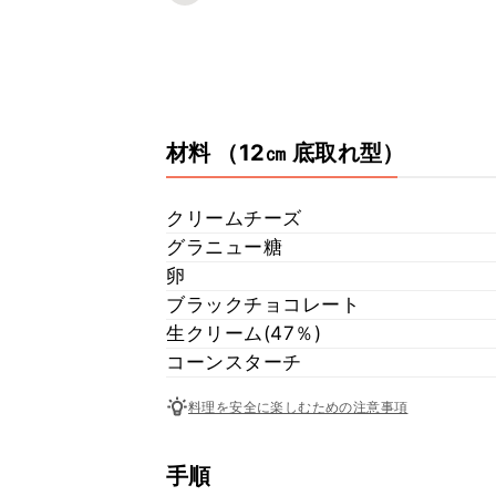
材料
（12㎝ 底取れ型）
クリームチーズ
グラニュー糖
卵
ブラックチョコレート
生クリーム(47％)
コーンスターチ
料理を安全に楽しむための注意事項
手順