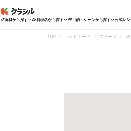
食材から探す
料理名から探す
目的・シーンから探す
公式レシ
TOP
レシピカード
スイーツ
洋