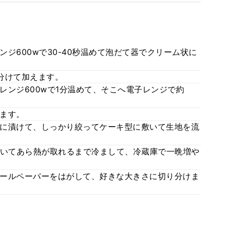
ジ600wで30-40秒温めて泡だて器でクリーム状に
分けて加えます。
レンジ600wで1分温めて、そこへ電子レンジで約
ます。
に漬けて、しっかり絞ってケーキ型に敷いて生地を流
分焼いてあら熱が取れるまで冷まして、冷蔵庫で一晩増や
ールペーパーをはがして、好きな大きさに切り分けま