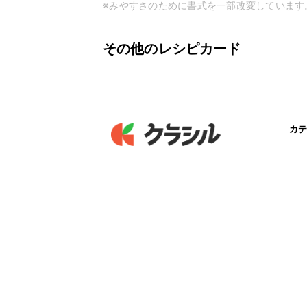
※みやすさのために書式を一部改変しています
その他のレシピカード
カテ