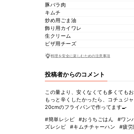
豚バラ肉
キムチ
炒め用ごま油
飾り用カイワレ
生クリーム
ピザ用チーズ
料理を安全に楽しむための注意事項
投稿者からのコメント
この量より、安くなくても多くてもお
もっと辛くしたかったら、コチュジャ
20cmのフライパンで作ってます🍳
#簡単レシピ
#おうちごはん
#ワン
ズレシピ
#キムチチャーハン
#疲