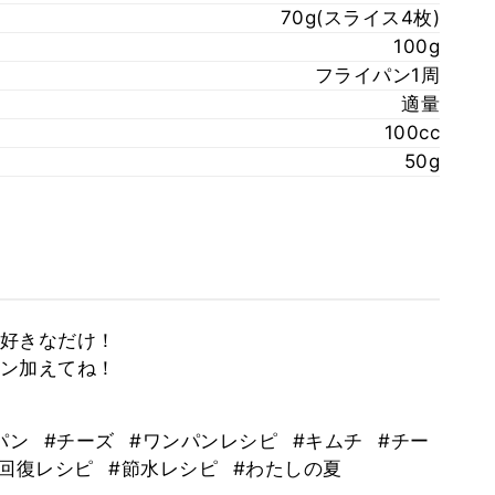
70g(スライス4枚)
100g
フライパン1周
適量
100cc
50g
好きなだけ！
ン加えてね！
パン
#チーズ
#ワンパンレシピ
#キムチ
#チー
労回復レシピ
#節水レシピ
#わたしの夏