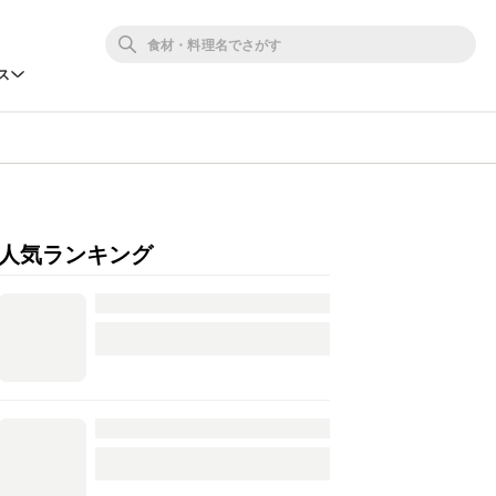
ス
人気ランキング