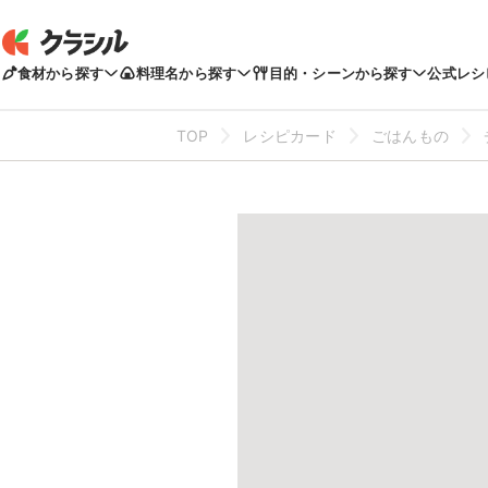
食材から探す
料理名から探す
目的・シーンから探す
公式レシ
TOP
レシピカード
ごはんもの