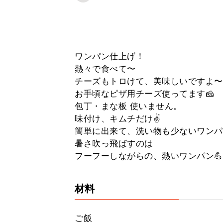
ワンパン仕上げ！
熱々で食べて〜
チーズもトロけて、美味しいですよ〜
お手頃なピザ用チーズ使ってます🧀
包丁・まな板 使いません。
味付け、キムチだけ✌️
簡単に出来て、洗い物も少ないワンパ
暑さ吹っ飛ばすのは
フーフーしながらの、熱いワンパン💪
材料
ご飯