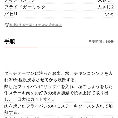
フライドガーリック
大さじ2
パセリ
少々
料理を安全に楽しむための注意事項
手順
所要時間：60分
ダッチオーブンに洗ったお米、水、チキンコンソメを入
れ30分程度浸水させてから炊飯する。
熱したフライパンにサラダ油を入れ、塩こしょうをした
牛ステーキ肉をお好みの焼き加減で焼き上げて取り出
し、一口大にカットする。
肉を焼いたフライパンの中にステーキソースを入れて加
熱する。