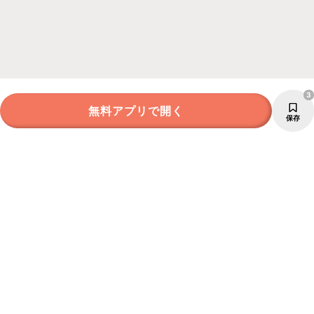
3
無料アプリで開く
保存