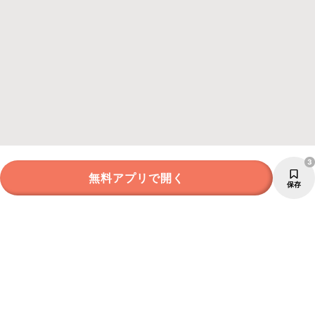
3
無料アプリで開く
保存