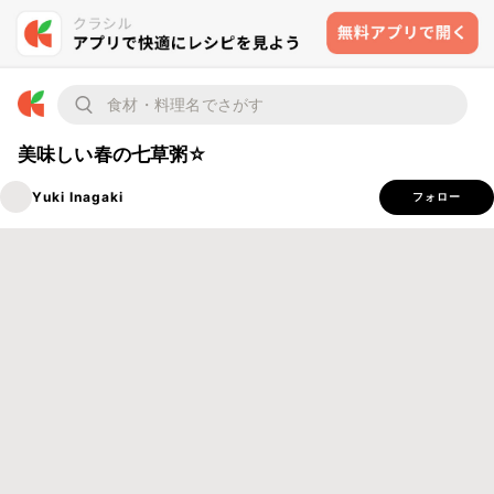
美味しい春の七草粥☆
Yuki Inagaki
フォロー