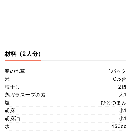
材料
（2人分）
春の七草
1パック
米
0.5合
梅干し
2個
鶏ガラスープの素
大1
塩
ひとつまみ
胡麻
小1
胡麻油
小1
水
450cc