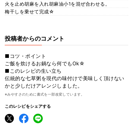
火を止め胡麻を入れ胡麻油小1を混ぜ合わせる。
梅干しを乗せて完成☆
投稿者からのコメント
■コツ・ポイント
ご飯を炊けるお鍋なら何でもOk☆
■このレシピの生い立ち
伝統的な七草粥を現代の味付けで美味しく頂けない
かと少しだけアレンジしました。
※みやすさのために書式を一部改変しています。
このレシピをシェアする