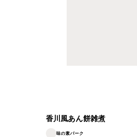
香川風あん餅雑煮
味の素パーク