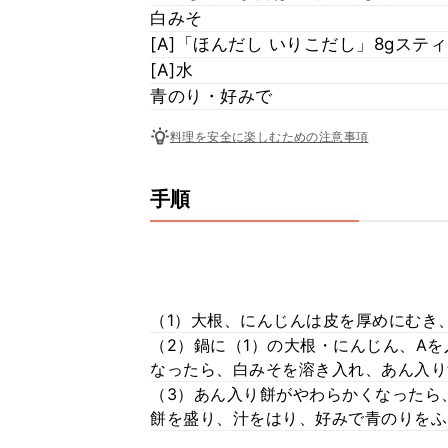
白みそ
[A]「ほんだし いりこだし」8gステ
[A]水
青のり・好みで
料理を安全に楽しむための注意事項
手順
（1）大根、にんじんは皮を厚めにむき
（2）鍋に（1）の大根・にんじん、A
なったら、白みそを溶き入れ、あん入り
（3）あん入り餅がやわらかくなったら
餅を盛り、汁をはり、好みで青のりをふ