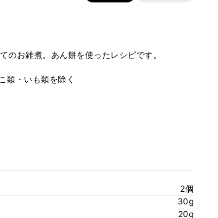
てのお雑煮。あん餅を使ったレシピです。
のこ類・いも類を除く
2個
30g
20g