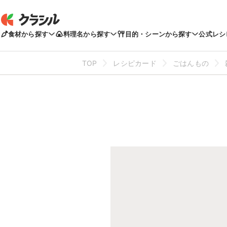
食材から探す
料理名から探す
目的・シーンから探す
公式レシ
TOP
レシピカード
ごはんもの