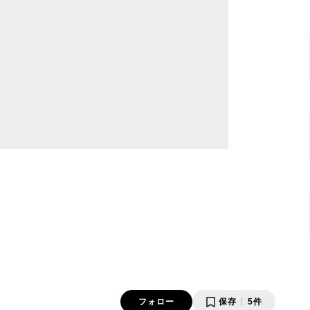
フォロー
保存
5件