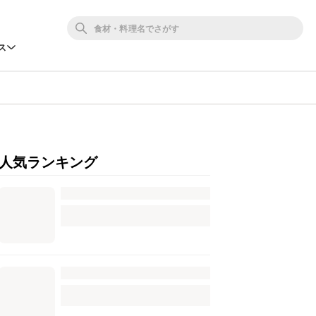
ス
人気ランキング