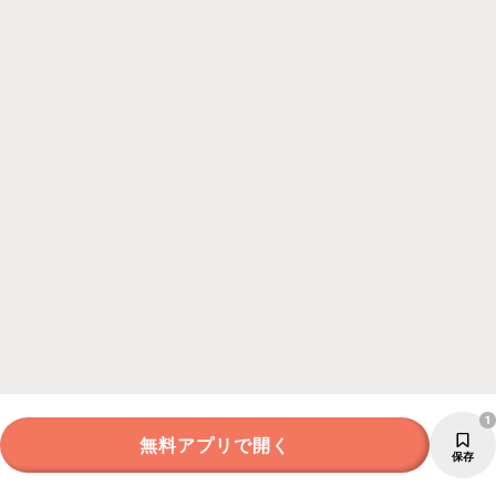
1
無料アプリで開く
保存