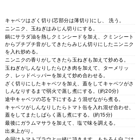
キャベツはざく切り(芯部分は薄切り)にし、 洗う。
ニンニク、玉ねぎはみじん切りにする。
鍋にサラダ油を熱しクミンシードを加え、クミンシート
からプチプチ音がしてきたらみじん切りにしたニンニク
を入れ炒める。
ニンニクの香りがしてきたら玉ねぎも加えて炒める。
玉ねぎがしんなりしたらひき肉を加えて、ターメリッ
ク、レッドペッパーを加えて炒め合わせる。
ざく切りにしたキャベツを加え、蓋をしてキャベツがさ
しんなりするまで弱火で蒸し煮にする。(約20分)
途中キャベツの芯を下にするよう混ぜながら煮る。
キャベツがしんなりしたらトマト缶を入れ混ぜ合わせ、
蓋をしてまたしばらく蒸し煮にする。(約15分)
最後にガラムマサラを加えて、塩で味を調える。
出来上がり。
今回はトマトプラウと一緒に頂きます。もちろん白ごは