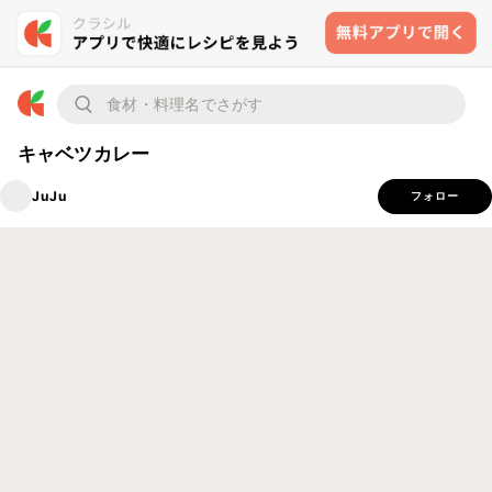
キャベツカレー
JuJu
フォロー