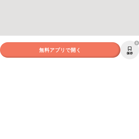
3
無料アプリで開く
保存