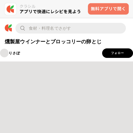
燻製屋ウインナーとブロッコリーの卵とじ
りさぽ
フォロー