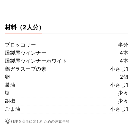
材料
（2人分）
ブロッコリー
半分
燻製屋ウインナー
4本
燻製屋ウインナーホワイト
4本
鶏ガラスープの素
小さじ1
卵
2個
醤油
小さじ1
塩
少々
胡椒
少々
ごま油
小さじ1
料理を安全に楽しむための注意事項