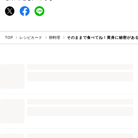
TOP
レシピカード
卵料理
そのままで食べてね！黄身に秘密がある