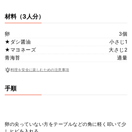
材料
（3人分）
卵
3個
★ダシ醤油
小さじ1
★マヨネーズ
大さじ2
青海苔
適量
料理を安全に楽しむための注意事項
手順
卵の尖っていない方をテーブルなどの角に軽く叩いて少
しヒビを入れる