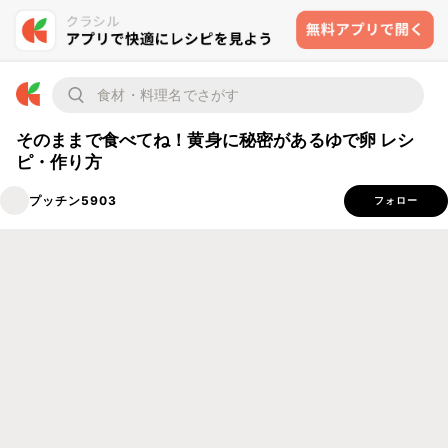
そのままで食べてね！黄身に秘密があるゆで卵 レシ
ピ・作り方
プッチン5903
フォロー