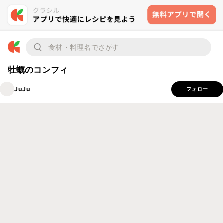
牡蠣のコンフィ
JuJu
フォロー