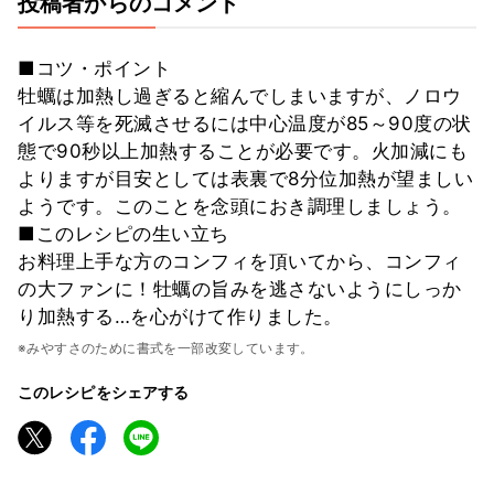
投稿者からのコメント
■コツ・ポイント
牡蠣は加熱し過ぎると縮んでしまいますが、ノロウ
イルス等を死滅させるには中心温度が85～90度の状
態で90秒以上加熱することが必要です。火加減にも
よりますが目安としては表裏で8分位加熱が望ましい
ようです。このことを念頭におき調理しましょう。
■このレシピの生い立ち
お料理上手な方のコンフィを頂いてから、コンフィ
の大ファンに！牡蠣の旨みを逃さないようにしっか
り加熱する…を心がけて作りました。
※みやすさのために書式を一部改変しています。
このレシピをシェアする