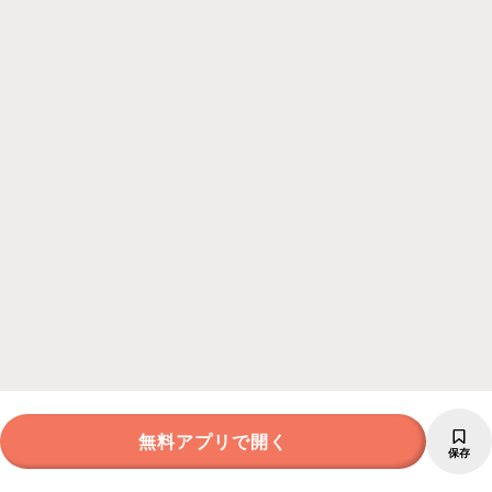
無料アプリで開く
保存