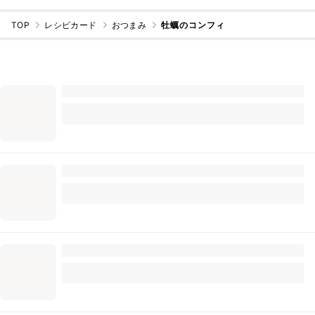
TOP
レシピカード
おつまみ
牡蠣のコンフィ