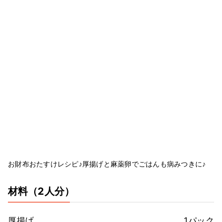
お財布おたすけレシピ♪厚揚げと麻薬卵でごはんも病みつきに♪
材料
（2人分）
厚揚げ
1パック