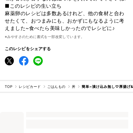
■このレシピの生い立ち
麻薬卵のレシピは多数あるけれど、他の食材と合わ
せたくて、おつまみにも、おかずにもなるように考
えました~食べたら美味しかったのでレシピに♪
※みやすさのために書式を一部改変しています。
このレシピをシェアする
TOP
レシピカード
ごはんもの
丼
簡単~漬け込み無し♡厚揚げ