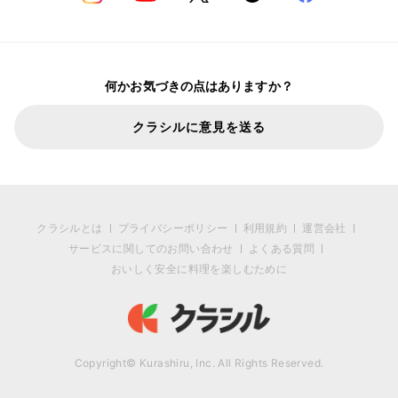
何かお気づきの点はありますか？
クラシルに意見を送る
クラシルとは
プライバシーポリシー
利用規約
運営会社
サービスに関してのお問い合わせ
よくある質問
おいしく安全に料理を楽しむために
Copyright© Kurashiru, Inc. All Rights Reserved.