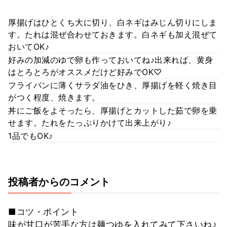
厚揚げはひとくち大に切り、白ネギはみじん切りにしま
す。たれは混ぜ合わせておきます。白ネギも加え混ぜて
おいてOK♪
好みの加減のゆで卵も作っておいてね♪出来れば、黄身
はとろとろがオススメだけど好みでOK♡
フライパンに薄くサラダ油をひき、厚揚げを軽く焼き目
がつく程度、焼きます。
丼にご飯をよそったら、厚揚げとカットした茹で卵を乗
せます。たれをたっぷりかけて出来上がり♪
1品でもOK♪
投稿者からのコメント
■コツ・ポイント
味が甘口が苦手な方は麺つゆを入れてみて下さいね♪