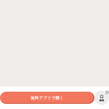
9
無料アプリで開く
保存