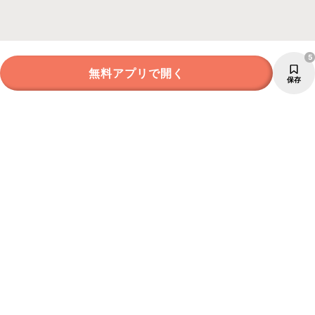
5
無料アプリで開く
保存