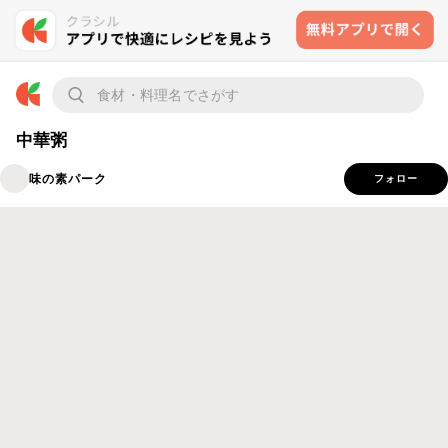
中華粥
味の素パーク
フォロー