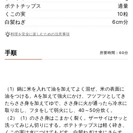
ポテトチップス
適量
くこの実
10粒
白髪ねぎ
6cm分
料理を安全に楽しむための注意事項
手順
所要時間：60分
（1）鍋に米を入れて油を加えてよく混ぜ、米の表面に
油をつける。Aを加えて強火にかけ、フツフツとしてき
たらささ身を加えてゆで、ささ身に火が通ったら冷水に
取り出し、フタをして弱火にし、40～50分炊く。
（2）（1）のささ身はこまかく裂く。ザーサイはサッと
洗ってみじん切りにする。ポテトチップスは軽く砕き、
くこの実は水につけてもどす。白髪ねぎは水にさらす。