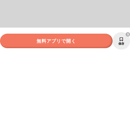
5
無料アプリで開く
保存