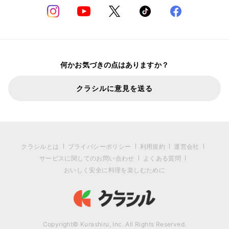
何かお気づきの点はありますか？
クラシルに意見を送る
クラシルとは
プライバシーポリシー
利用規約
運営会社
サービスに関してのお問い合わせ
よくある質問
おいしく安全に料理を楽しむために
Copyright© Kurashiru, Inc. All Rights Reserved.