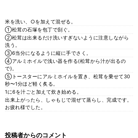
米を洗い、○を加えて混ぜる。
①松茸の石塚を包丁で刮ぐ。
②松茸は出来るだけ洗いすぎないように注意しながら
洗う。
③6当分になるように縦に手でさく。
④アルミホイルで浅い器を作る(松茸から汁が出るの
で)。
⑤トースターにアルミホイルを置き、松茸を乗せて30
秒〜1分ほど軽く炙る。
1に6を汁ごと加えて炊き始める。
出来上がったら、しゃもじで混ぜて蒸らし、完成です。
お疲れ様でした。
投稿者からのコメント