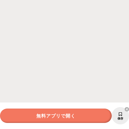
4
無料アプリで開く
保存