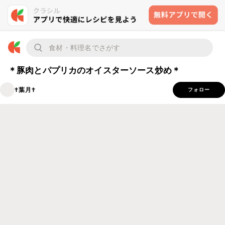
＊豚肉とパプリカのオイスターソース炒め＊
†葉月†
フォロー