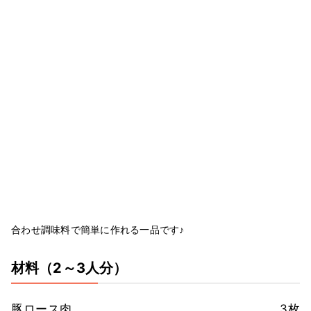
合わせ調味料で簡単に作れる一品です♪
材料
（2～3人分）
豚ロース肉
3枚