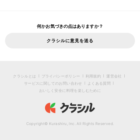
何かお気づきの点はありますか？
クラシルに意見を送る
クラシルとは
プライバシーポリシー
利用規約
運営会社
サービスに関してのお問い合わせ
よくある質問
おいしく安全に料理を楽しむために
Copyright© Kurashiru, Inc. All Rights Reserved.