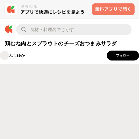
鶏むね肉とスプラウトのチーズおつまみサラダ
ふしゆか
フォロー