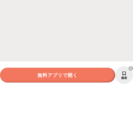
2
無料アプリで開く
保存