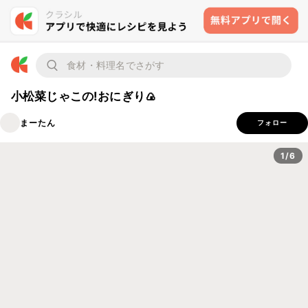
小松菜じゃこの!おにぎり🍙
まーたん
フォロー
1/6