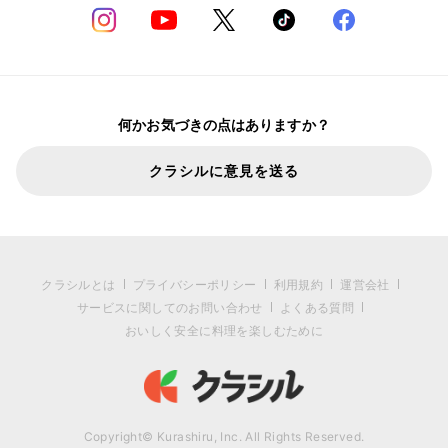
何かお気づきの点はありますか？
クラシルに意見を送る
クラシルとは
プライバシーポリシー
利用規約
運営会社
サービスに関してのお問い合わせ
よくある質問
おいしく安全に料理を楽しむために
Copyright© Kurashiru, Inc. All Rights Reserved.