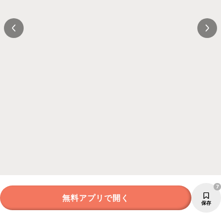
7
無料アプリで開く
保存