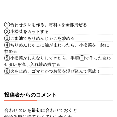
①合わせタレを作る。材料a.を全部混ぜる
②小松菜をカットする
③ごま油でちりめんじゃこを炒める
④ちりめんじゃこに油がまわったら、小松菜を一緒に
炒める
⑤小松菜がしんなりしてきたら、手順①で作った合わ
せタレを流し入れ炒め煮する
⑥火を止め、ゴマとかつお節を混ぜ込んで完成！
投稿者からのコメント
合わせタレを最初に合わせておくと
炒める時に慌てなくていいからね